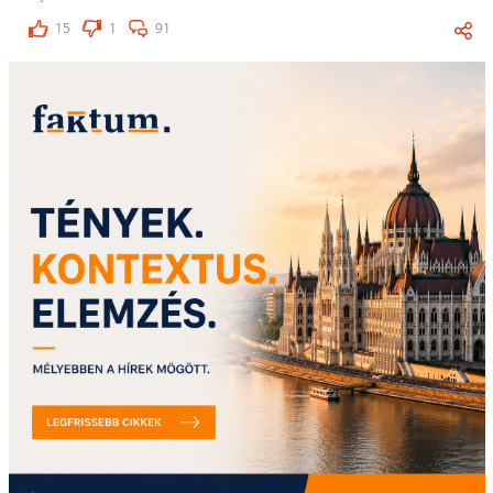
15
1
91