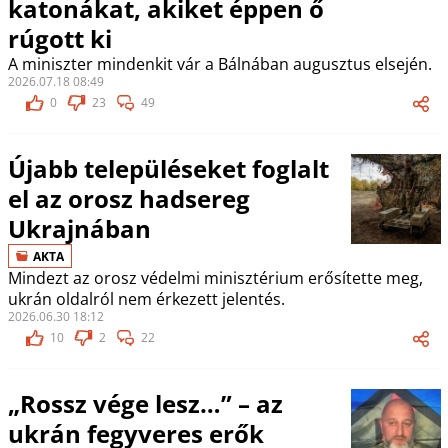
katonákat, akiket éppen ő
rúgott ki
A miniszter mindenkit vár a Bálnában augusztus elsején.
2026.07.18 08:49
0
23
49
Újabb településeket foglalt
el az orosz hadsereg
Ukrajnában
AKTA
Mindezt az orosz védelmi minisztérium erősítette meg,
ukrán oldalról nem érkezett jelentés.
2026.06.30 18:12
10
2
22
„Rossz vége lesz…” – az
ukrán fegyveres erők