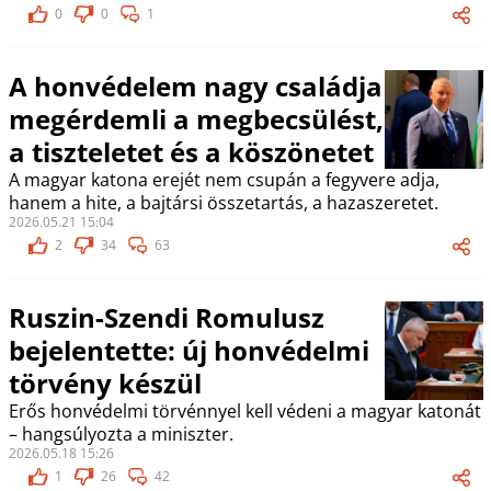
0
0
1
A honvédelem nagy családja
megérdemli a megbecsülést,
a tiszteletet és a köszönetet
A magyar katona erejét nem csupán a fegyvere adja,
hanem a hite, a bajtársi összetartás, a hazaszeretet.
2026.05.21 15:04
2
34
63
Ruszin-Szendi Romulusz
bejelentette: új honvédelmi
törvény készül
Erős honvédelmi törvénnyel kell védeni a magyar katonát
– hangsúlyozta a miniszter.
2026.05.18 15:26
1
26
42