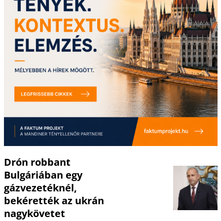
Drón robbant
Bulgáriában egy
gázvezetéknél,
bekérették az ukrán
nagykövetet