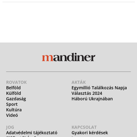
ROVATOK
AKTÁK
Belföld
Egymillió Találkozás Napja
Külföld
Választás 2024
Gazdaság
Háború Ukrajnában
Sport
Kultúra
Videó
JOG
KAPCSOLAT
Adatvédelmi tájékoztató
Gyakori kérdések