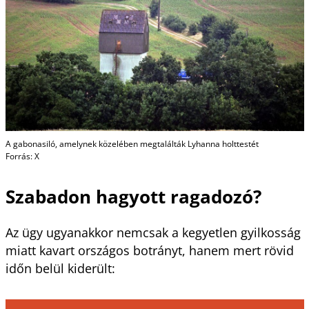
A gabonasiló, amelynek közelében megtalálták Lyhanna holttestét
Forrás: X
Szabadon hagyott ragadozó?
Az ügy ugyanakkor nemcsak a kegyetlen gyilkosság
miatt kavart országos botrányt, hanem mert rövid
időn belül kiderült: