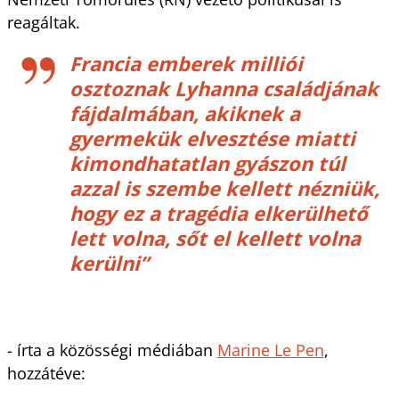
reagáltak.
Francia emberek milliói
osztoznak Lyhanna családjának
fájdalmában, akiknek a
gyermekük elvesztése miatti
kimondhatatlan gyászon túl
azzal is szembe kellett nézniük,
hogy ez a tragédia elkerülhető
lett volna, sőt el kellett volna
kerülni”
- írta a közösségi médiában
Marine Le Pen
,
hozzátéve: