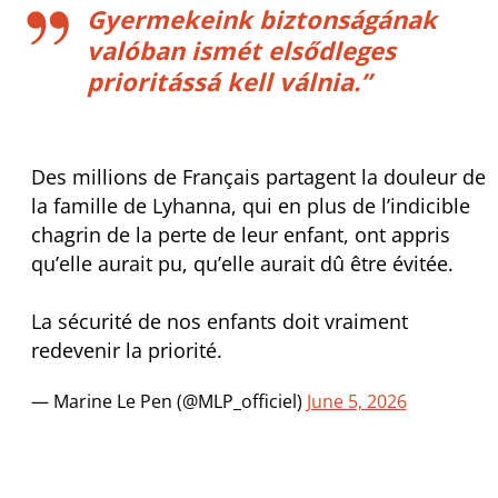
Gyermekeink biztonságának
valóban ismét elsődleges
prioritássá kell válnia.”
Des millions de Français partagent la douleur de
la famille de Lyhanna, qui en plus de l’indicible
chagrin de la perte de leur enfant, ont appris
qu’elle aurait pu, qu’elle aurait dû être évitée.
La sécurité de nos enfants doit vraiment
redevenir la priorité.
— Marine Le Pen (@MLP_officiel)
June 5, 2026