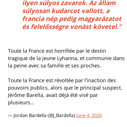
ilyen súlyos zavarok. Az állam
súlyosan kudarcot vallott, a
francia nép pedig magyarázatot
és felelősségre vonást követel.”
Toute la France est horrifiée par le destin
tragique de la jeune Lyhanna, et communie dans
la peine avec sa famille et ses proches.
Toute la France est révoltée par l’inaction des
pouvoirs publics, alors que le principal suspect,
Jérôme Barella, avait déjà été visé par
plusieurs…
— Jordan Bardella (@J_Bardella)
June 4, 2026