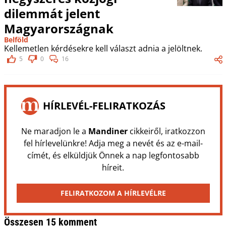
dilemmát jelent
Magyarországnak
Belföld
Kellemetlen kérdésekre kell választ adnia a jelöltnek.
5
0
16
HÍRLEVÉL-FELIRATKOZÁS
Ne maradjon le a
Mandiner
cikkeiről, iratkozzon
fel hírlevelünkre! Adja meg a nevét és az e-mail-
címét, és elküldjük Önnek a nap legfontosabb
híreit.
FELIRATKOZOM A HÍRLEVÉLRE
Összesen 15 komment