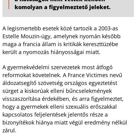
komolyan a figyelmeztető jeleket.
A legismertebb esetek közé tartozik a 2003-as
Estelle Mouzin-ügy, amelynek nyomán később
maga a francia állam is kritikák kereszttüzébe
került a nyomozás hiányosságai miatt.
A gyermekvédelmi szervezetek most átfogó
reformokat követelnek. A France Victimes nevű
áldozatsegítő szövetség országos egyeztetést
sürget a kiskorúak elleni bűncselekmények
visszaszorítása érdekében, és arra figyelmeztet,
hogy a gyermekek elleni szexuális erőszakkal
kapcsolatos feljelentések jelentős része a
bizonyítékok hiánya miatt végül eredmény nélkül
zárul.