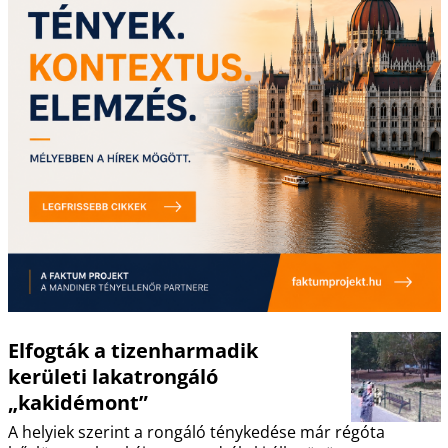
Elfogták a tizenharmadik
kerületi lakatrongáló
„kakidémont”
A helyiek szerint a rongáló ténykedése már régóta