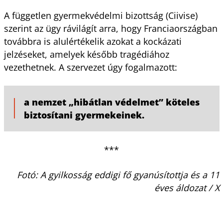
A független gyermekvédelmi bizottság (Ciivise)
szerint az ügy rávilágít arra, hogy Franciaországban
továbbra is alulértékelik azokat a kockázati
jelzéseket, amelyek később tragédiához
vezethetnek. A szervezet úgy fogalmazott:
a nemzet „hibátlan védelmet” köteles
biztosítani gyermekeinek.
***
Fotó: A gyilkosság eddigi fő gyanúsítottja és a 11
éves áldozat / X