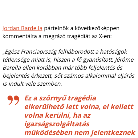
Jordan Bardella
pártelnök a következőképpen
kommentálta a megrázó tragédiát az X-en:
„Egész Franciaország felháborodott a hatóságok
tétlensége miatt is, hiszen a fő gyanúsított, Jérôme
Barella ellen korábban már több feljelentés és
bejelentés érkezett, sőt számos alkalommal eljárás
is indult vele szemben.
Ez a szörnyű tragédia
elkerülhető lett volna, el kellett
volna kerülni, ha az
igazságszolgáltatás
működésében nem jelentkeznek