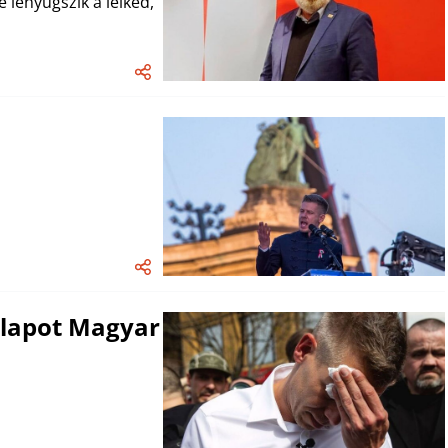
 lenyugszik a lelked,
 lapot Magyar