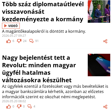
Több száz diplomataútlevél
visszavonását
kezdeményezte a kormány
VIDEÓ
A magántőkealapokról is döntött a kormány.
2026.05.27 09:27
6
24
91
Nagy bejelentést tett a
Revolut: minden magyar
ügyfél hatalmas
változásokra készülhet
Az ügyfelek ezentúl a fizetésüket vagy más bevételüket is
a magyar bankszámlára kérhetik, azonban az előzetes
információk szerint ez okozhat némi meglepetést.
2026.05.20 08:02
0
0
4