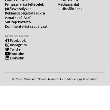
Felhasználási feltételek
Médiaajánlat
Játékszabályzat
Sütibeállítások
Reklámszolgáltatásokra
vonatkozó Ászf
Sütitájékoztató
Kommentelési szabályzat
KÖVESS MINKET
Facebook
Instagram
Twitter
Youtube
LinkedIn
© 2026. Mandiner Novum Nonprofit Zrt. Minden jog fenntartva!