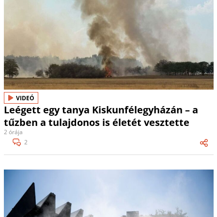
VIDEÓ
Leégett egy tanya Kiskunfélegyházán – a
tűzben a tulajdonos is életét vesztette
2 órája
2