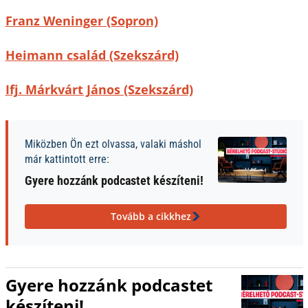
Franz Weninger (Sopron)
Heimann család (Szekszárd)
Ifj. Márkvárt János (Szekszárd)
Miközben Ön ezt olvassa, valaki máshol
már kattintott erre:
Gyere hozzánk podcastet készíteni!
Tovább a cikkhez
Gyere hozzánk podcastet
készíteni!