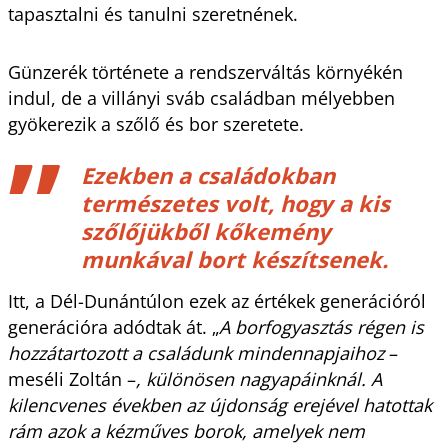
tapasztalni és tanulni szeretnének.
Günzerék története a rendszerváltás környékén
indul, de a villányi sváb családban mélyebben
gyökerezik a szőlő és bor szeretete.
Ezekben a családokban
természetes volt, hogy a kis
szőlőjükből kőkemény
munkával bort készítsenek.
Itt, a Dél-Dunántúlon ezek az értékek generációról
generációra adódtak át. „
A borfogyasztás régen is
hozzátartozott a családunk mindennapjaihoz
–
meséli Zoltán –
, különösen nagyapáinknál. A
kilencvenes években az újdonság erejével hatottak
rám azok a kézműves borok, amelyek nem