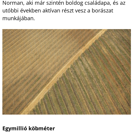
Norman, aki már szintén boldog családapa, és az
utóbbi években aktívan részt vesz a borászat
munkájában.
Egymillió köbméter