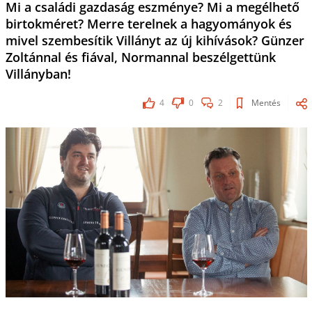
Mi a családi gazdaság eszménye? Mi a megélhető
birtokméret? Merre terelnek a hagyományok és
mivel szembesítik Villányt az új kihívások? Günzer
Zoltánnal és fiával, Normannal beszélgettünk
Villányban!
4
0
2
Mentés