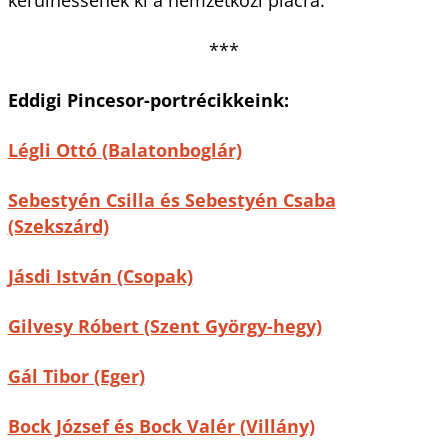
***
Eddigi Pincesor-portrécikkeink:
Légli Ottó (Balatonboglár)
Sebestyén Csilla és Sebestyén Csaba
(Szekszárd)
Jásdi István (Csopak)
Gilvesy Róbert (Szent György-hegy)
Gál Tibor (Eger)
Bock József és Bock Valér (Villány)