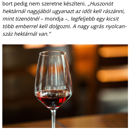
bort pedig nem szeretne készíteni.
„Huszonöt
hektárnál nagyjából ugyanazt az időt kell rászánni,
mint tizenötnél
– mondja –,
legfeljebb egy kicsit
több emberrel kell dolgozni. A nagy ugrás nyolcan-
száz hektárnál van.”