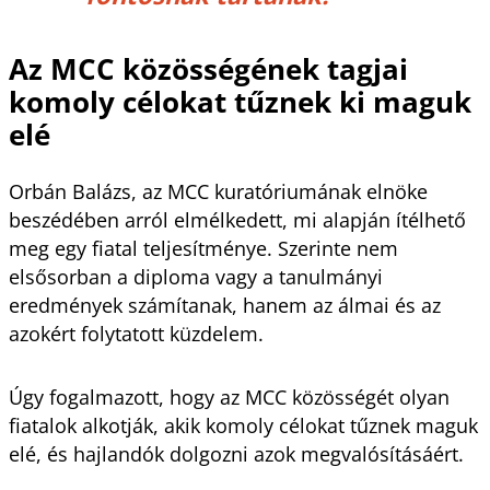
Az MCC közösségének tagjai
komoly célokat tűznek ki maguk
elé
Orbán Balázs, az MCC kuratóriumának elnöke
beszédében arról elmélkedett, mi alapján ítélhető
meg egy fiatal teljesítménye. Szerinte nem
elsősorban a diploma vagy a tanulmányi
eredmények számítanak, hanem az álmai és az
azokért folytatott küzdelem.
Úgy fogalmazott, hogy az MCC közösségét olyan
fiatalok alkotják, akik komoly célokat tűznek maguk
elé, és hajlandók dolgozni azok megvalósításáért.