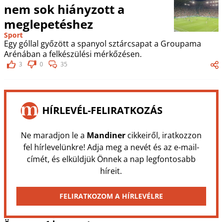
nem sok hiányzott a
meglepetéshez
Sport
Egy góllal győzött a spanyol sztárcsapat a Groupama
Arénában a felkészülési mérkőzésen.
3
0
35
HÍRLEVÉL-FELIRATKOZÁS
Ne maradjon le a
Mandiner
cikkeiről, iratkozzon
fel hírlevelünkre! Adja meg a nevét és az e-mail-
címét, és elküldjük Önnek a nap legfontosabb
híreit.
FELIRATKOZOM A HÍRLEVÉLRE