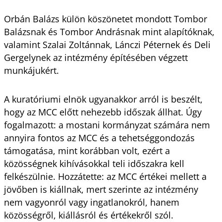
Orbán Balázs külön köszönetet mondott Tombor
Balázsnak és Tombor Andrásnak mint alapítóknak,
valamint Szalai Zoltánnak, Lánczi Péternek és Deli
Gergelynek az intézmény építésében végzett
munkájukért.
A kuratóriumi elnök ugyanakkor arról is beszélt,
hogy az MCC előtt nehezebb időszak állhat. Úgy
fogalmazott: a mostani kormányzat számára nem
annyira fontos az MCC és a tehetséggondozás
támogatása, mint korábban volt, ezért a
közösségnek kihívásokkal teli időszakra kell
felkészülnie. Hozzátette: az MCC értékei mellett a
jövőben is kiállnak, mert szerinte az intézmény
nem vagyonról vagy ingatlanokról, hanem
közösségről, kiállásról és értékekről szól.