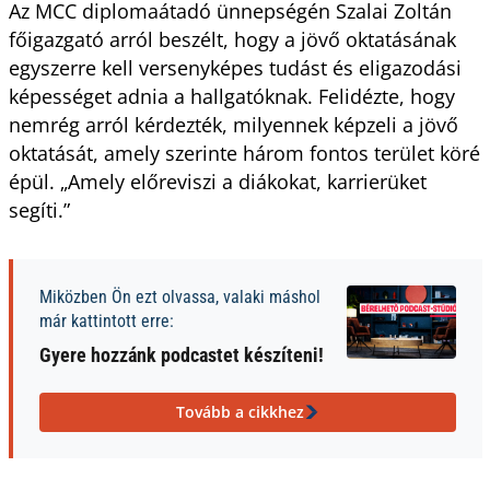
Az MCC diplomaátadó ünnepségén Szalai Zoltán
főigazgató arról beszélt, hogy a jövő oktatásának
egyszerre kell versenyképes tudást és eligazodási
képességet adnia a hallgatóknak. Felidézte, hogy
nemrég arról kérdezték, milyennek képzeli a jövő
oktatását, amely szerinte három fontos terület köré
épül. „Amely előreviszi a diákokat, karrierüket
segíti.”
Miközben Ön ezt olvassa, valaki máshol
már kattintott erre:
Gyere hozzánk podcastet készíteni!
Tovább a cikkhez