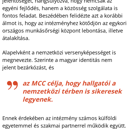
jelentőségét, hangsúlyozva, hogy nemcsak az
egyéni fejlődés, hanem a közösség szolgálata is
fontos feladat. Beszédében felidézte azt a korábbi
álmot is, hogy az intézményhez kötődjön az egykori
országos munkásőrségi központ lebontása, illetve
átalakítása.
Alapelvként a nemzetközi versenyképességet is
megnevezte. Szerinte a magyar identitás nem
jelent bezárkózást, és
az MCC célja, hogy hallgatói a
nemzetközi térben is sikeresek
legyenek.
Ennek érdekében az intézmény számos külföldi
egyetemmel és szakmai partnerrel működik együtt.