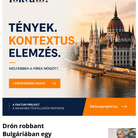
Drón robbant
Bulgáriában egy