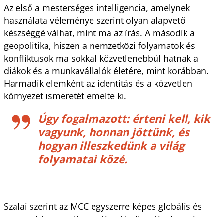
Az első a mesterséges intelligencia, amelynek
használata véleménye szerint olyan alapvető
készséggé válhat, mint ma az írás. A második a
geopolitika, hiszen a nemzetközi folyamatok és
konfliktusok ma sokkal közvetlenebbül hatnak a
diákok és a munkavállalók életére, mint korábban.
Harmadik elemként az identitás és a közvetlen
környezet ismeretét emelte ki.
Úgy fogalmazott: érteni kell, kik
vagyunk, honnan jöttünk, és
hogyan illeszkedünk a világ
folyamatai közé.
Szalai szerint az MCC egyszerre képes globális és