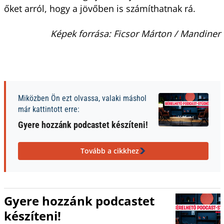
őket arról, hogy a jövőben is számíthatnak rá.
Képek forrása: Ficsor Márton / Mandiner
Miközben Ön ezt olvassa, valaki máshol
már kattintott erre:
Gyere hozzánk podcastet készíteni!
Tovább a cikkhez
Gyere hozzánk podcastet
készíteni!