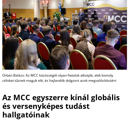
Orbán Balázs: Az MCC közösségét olyan fiatalok alkotják, akik komoly
célokat tűznek maguk elé, és hajlandók dolgozni azok megvalósításáért
Az MCC egyszerre kínál globális
és versenyképes tudást
hallgatóinak