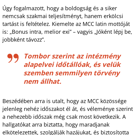
Úgy fogalmazott, hogy a boldogság és a siker
nemcsak szakmai teljesítményt, hanem erkölcsi
tartást is feltételez. Kiemelte az MCC latin mottóját
is: „Bonus intra, melior exi” – vagyis „Jóként lépj be,
jobbként távozz”.
Tombor szerint az intézmény
alapelvei időtállóak, és velük
szemben semmilyen törvény
nem állhat.
Beszédében arra is utalt, hogy az MCC közössége
jelenleg nehéz időszakot él át, és véleménye szerint
a nehezebb időszak még csak most következik. A
hallgatókat arra biztatta, hogy maradjanak
elkötelezettek, szolgálják hazájukat, és biztosította