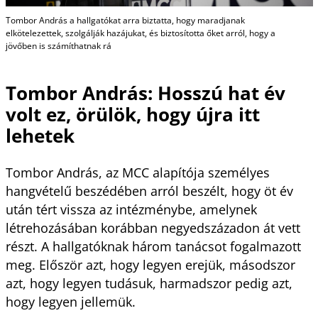
Tombor András a hallgatókat arra biztatta, hogy maradjanak
elkötelezettek, szolgálják hazájukat, és biztosította őket arról, hogy a
jövőben is számíthatnak rá
Tombor András: Hosszú hat év
volt ez, örülök, hogy újra itt
lehetek
Tombor András, az MCC alapítója személyes
hangvételű beszédében arról beszélt, hogy öt év
után tért vissza az intézménybe, amelynek
létrehozásában korábban negyedszázadon át vett
részt. A hallgatóknak három tanácsot fogalmazott
meg. Először azt, hogy legyen erejük, másodszor
azt, hogy legyen tudásuk, harmadszor pedig azt,
hogy legyen jellemük.