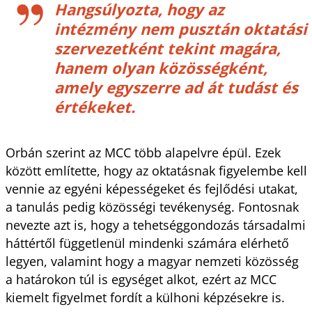
Hangsúlyozta, hogy az
intézmény nem pusztán oktatási
szervezetként tekint magára,
hanem olyan közösségként,
amely egyszerre ad át tudást és
értékeket.
Orbán szerint az MCC több alapelvre épül. Ezek
között említette, hogy az oktatásnak figyelembe kell
vennie az egyéni képességeket és fejlődési utakat,
a tanulás pedig közösségi tevékenység. Fontosnak
nevezte azt is, hogy a tehetséggondozás társadalmi
háttértől függetlenül mindenki számára elérhető
legyen, valamint hogy a magyar nemzeti közösség
a határokon túl is egységet alkot, ezért az MCC
kiemelt figyelmet fordít a külhoni képzésekre is.