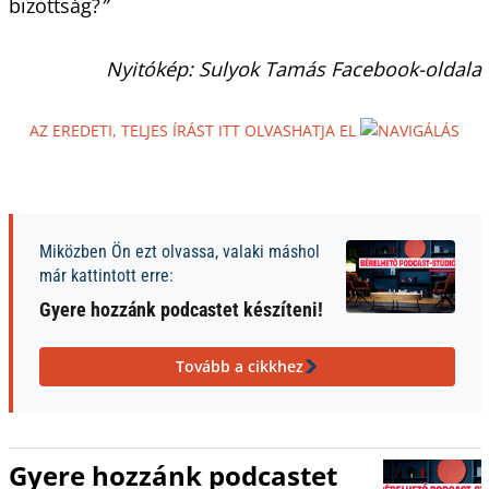
bizottság?
”
Nyitókép: Sulyok Tamás Facebook-oldala
AZ EREDETI, TELJES ÍRÁST ITT OLVASHATJA EL
Miközben Ön ezt olvassa, valaki máshol
már kattintott erre:
Gyere hozzánk podcastet készíteni!
Tovább a cikkhez
Gyere hozzánk podcastet