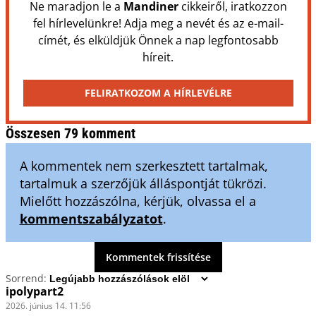
Ne maradjon le a
Mandiner
cikkeiről, iratkozzon
fel hírlevelünkre! Adja meg a nevét és az e-mail-
címét, és elküldjük Önnek a nap legfontosabb
híreit.
FELIRATKOZOM A HÍRLEVÉLRE
Összesen 79 komment
A kommentek nem szerkesztett tartalmak,
tartalmuk a szerzőjük álláspontját tükrözi.
Mielőtt hozzászólna, kérjük, olvassa el a
kommentszabályzatot
.
Kommentek frissítése
Sorrend:
ipolypart2
2026. június 14. 11:56