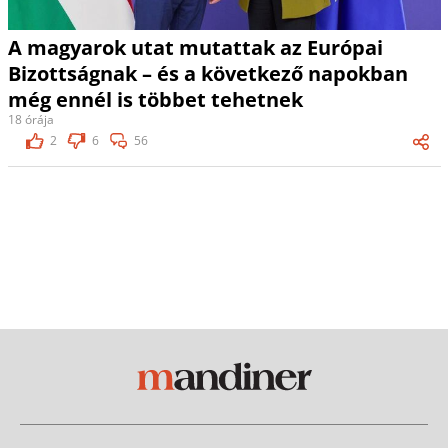
A magyarok utat mutattak az Európai
Bizottságnak – és a következő napokban
még ennél is többet tehetnek
18 órája
2
6
56