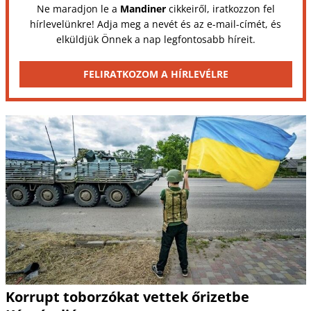
Ne maradjon le a
Mandiner
cikkeiről, iratkozzon fel
hírlevelünkre! Adja meg a nevét és az e-mail-címét, és
elküldjük Önnek a nap legfontosabb híreit.
FELIRATKOZOM A HÍRLEVÉLRE
Korrupt toborzókat vettek őrizetbe