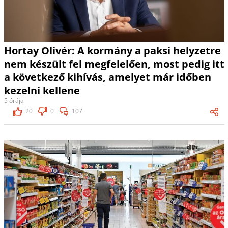
Hortay Olivér: A kormány a paksi helyzetre
nem készült fel megfelelően, most pedig itt
a következő kihívás, amelyet már időben
kezelni kellene
5 órája
20
0
107