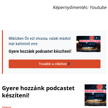
Képernyőmentés: Youtube
Miközben Ön ezt olvassa, valaki máshol
már kattintott erre:
Gyere hozzánk podcastet készíteni!
Tovább a cikkhez
Gyere hozzánk podcastet
készíteni!
Videó