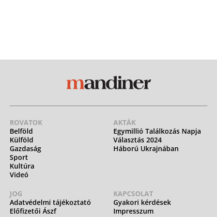
ROVATOK
AKTÁK
Belföld
Egymillió Találkozás Napja
Külföld
Választás 2024
Gazdaság
Háború Ukrajnában
Sport
Kultúra
Videó
JOG
KAPCSOLAT
Adatvédelmi tájékoztató
Gyakori kérdések
Előfizetői Ászf
Impresszum