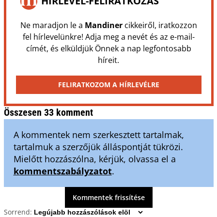
HÍRLEVÉL-FELIRATKOZÁS
Ne maradjon le a
Mandiner
cikkeiről, iratkozzon
fel hírlevelünkre! Adja meg a nevét és az e-mail-
címét, és elküldjük Önnek a nap legfontosabb
híreit.
FELIRATKOZOM A HÍRLEVÉLRE
Összesen 33 komment
A kommentek nem szerkesztett tartalmak,
tartalmuk a szerzőjük álláspontját tükrözi.
Mielőtt hozzászólna, kérjük, olvassa el a
kommentszabályzatot
.
Kommentek frissítése
Sorrend: