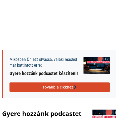
Miközben Ön ezt olvassa, valaki máshol
már kattintott erre:
Gyere hozzánk podcastet készíteni!
Tovább a cikkhez
Gyere hozzánk podcastet