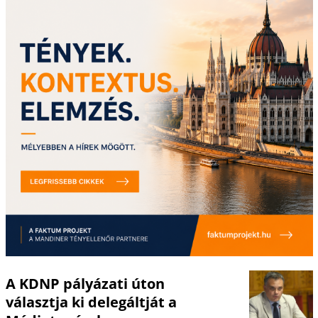
A KDNP pályázati úton
választja ki delegáltját a