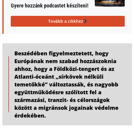
Gyere hozzánk podcastet készíteni!
Tovább a cikkhez
Beszédében figyelmeztetett, hogy
Európának nem szabad hozzászoknia
ahhoz, hogy a Földközi-tengert és az
Atlanti-óceánt „sírkövek nélküli
temetőkké” változtassák, és nagyobb
együttműködésre szólított fel a
származási, tranzit- és célországok
között a migránsok jogainak védelme
érdekében.