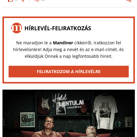
HÍRLEVÉL-FELIRATKOZÁS
Ne maradjon le a
Mandiner
cikkeiről, iratkozzon fel
hírlevelünkre! Adja meg a nevét és az e-mail-címét, és
elküldjük Önnek a nap legfontosabb híreit.
FELIRATKOZOM A HÍRLEVÉLRE