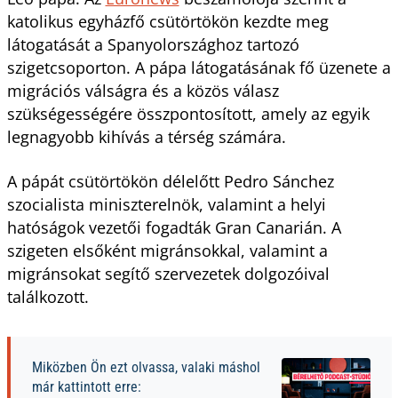
katolikus egyházfő csütörtökön kezdte meg
látogatását a Spanyolországhoz tartozó
szigetcsoporton. A pápa látogatásának fő üzenete a
migrációs válságra és a közös válasz
szükségességére összpontosított, amely az egyik
legnagyobb kihívás a térség számára.
A pápát csütörtökön délelőtt Pedro Sánchez
szocialista miniszterelnök, valamint a helyi
hatóságok vezetői fogadták Gran Canarián. A
szigeten elsőként migránsokkal, valamint a
migránsokat segítő szervezetek dolgozóival
találkozott.
Miközben Ön ezt olvassa, valaki máshol
már kattintott erre: