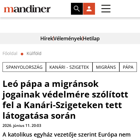
Hírek
Vélemények
Hetilap
Főoldal
Külföld
⬤
SPANYOLORSZÁG
KANÁRI - SZIGETEK
MIGRÁNS
PÁPA
Leó pápa a migránsok
jogainak védelmére szólított
fel a Kanári-Szigeteken tett
látogatása során
2026. június 11. 20:03
A katolikus egyház vezetője szerint Európa nem