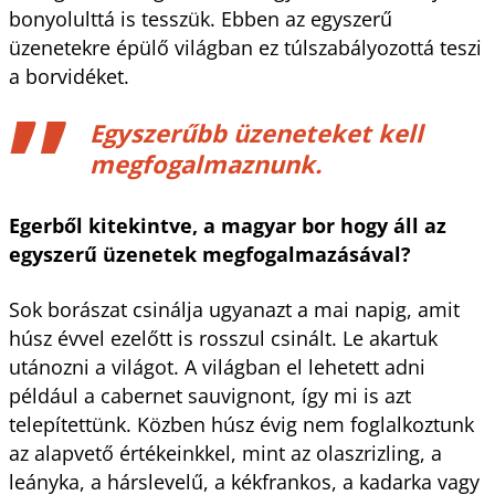
bonyolulttá is tesszük. Ebben az egyszerű
üzenetekre épülő világban ez túlszabályozottá teszi
a borvidéket.
Egyszerűbb üzeneteket kell
megfogalmaznunk.
Egerből kitekintve, a magyar bor hogy áll az
egyszerű üzenetek megfogalmazásával?
Sok borászat csinálja ugyanazt a mai napig, amit
húsz évvel ezelőtt is rosszul csinált. Le akartuk
utánozni a világot. A világban el lehetett adni
például a cabernet sauvignont, így mi is azt
telepítettünk. Közben húsz évig nem foglalkoztunk
az alapvető értékeinkkel, mint az olaszrizling, a
leányka, a hárslevelű, a kékfrankos, a kadarka vagy