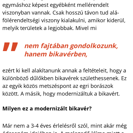
egymáshoz képest egyébként mellérendelt
viszonyban vannak. Csak hosszú távon tud alá-
fölérendeltségi viszony kialakulni, amikor kiderül,
melyik területek a legjobbak. Mivel mi
nem fajtában gondolkozunk,
hanem bikavérben,
ezért ki kell alakítanunk annak a feltételeit, hogy a
különböző dűlőkben bikavérek születhessenek. Ez
az egyik közös metszéspont az egri borászok
között. A másik, hogy modernizáltuk a bikavért.
Milyen ez a modernizált bikavér?
Már nem a 3-4 éves érlelésről szól, mint akár még