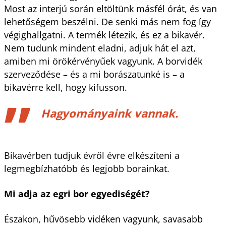
Most az interjú során eltöltünk másfél órát, és van
lehetőségem beszélni. De senki más nem fog így
végighallgatni. A termék létezik, és ez a bikavér.
Nem tudunk mindent eladni, adjuk hát el azt,
amiben mi örökérvényűek vagyunk. A borvidék
szerveződése – és a mi borászatunké is – a
bikavérre kell, hogy kifusson.
Hagyományaink vannak.
Bikavérben tudjuk évről évre elkészíteni a
legmegbízhatóbb és legjobb borainkat.
Mi adja az egri bor egyediségét?
Északon, hűvösebb vidéken vagyunk, savasabb