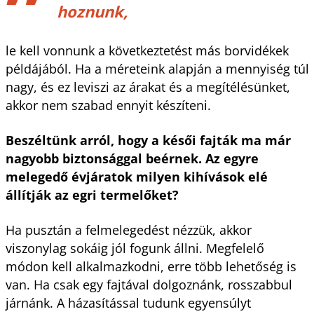
hoznunk,
le kell vonnunk a következtetést más borvidékek
példájából. Ha a méreteink alapján a mennyiség túl
nagy, és ez leviszi az árakat és a megítélésünket,
akkor nem szabad ennyit készíteni.
Beszéltünk arról, hogy a késői fajták ma már
nagyobb biztonsággal beérnek. Az egyre
melegedő évjáratok milyen kihívások elé
állítják az egri termelőket?
Ha pusztán a felmelegedést nézzük, akkor
viszonylag sokáig jól fogunk állni. Megfelelő
módon kell alkalmazkodni, erre több lehetőség is
van. Ha csak egy fajtával dolgoznánk, rosszabbul
járnánk. A házasítással tudunk egyensúlyt