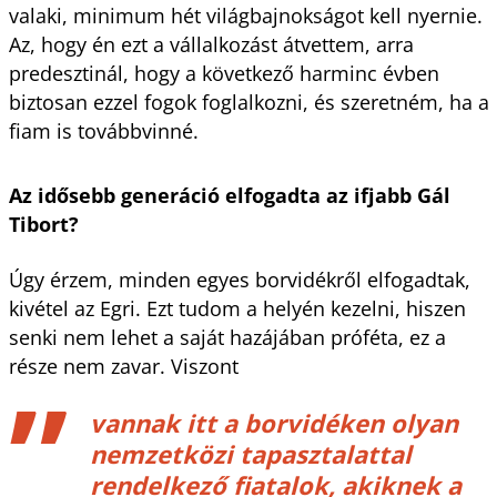
valaki, minimum hét világbajnokságot kell nyernie.
Az, hogy én ezt a vállalkozást átvettem, arra
predesztinál, hogy a következő harminc évben
biztosan ezzel fogok foglalkozni, és szeretném, ha a
fiam is továbbvinné.
Az idősebb generáció elfogadta az ifjabb Gál
Tibort?
Úgy érzem, minden egyes borvidékről elfogadtak,
kivétel az Egri. Ezt tudom a helyén kezelni, hiszen
senki nem lehet a saját hazájában próféta, ez a
része nem zavar. Viszont
vannak itt a borvidéken olyan
nemzetközi tapasztalattal
rendelkező fiatalok, akiknek a