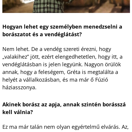
Hogyan lehet egy személyben menedzselni a
borászatot és a vendéglátást?
Nem lehet. De a vendég szereti érezni, hogy
„valakihez” jött, ezért elengedhetetlen, hogy itt, a
vendéglátásban is jelen legyünk. Nagyon örülök
annak, hogy a feleségem, Gréta is megtalálta a
helyét a vállalkozásban, és ma már ő Fúzió
háziasszonya.
Akinek borász az apja, annak szintén borásszá
kell válnia?
Ez ma már talán nem olyan egyértelmű elvárás. Az,