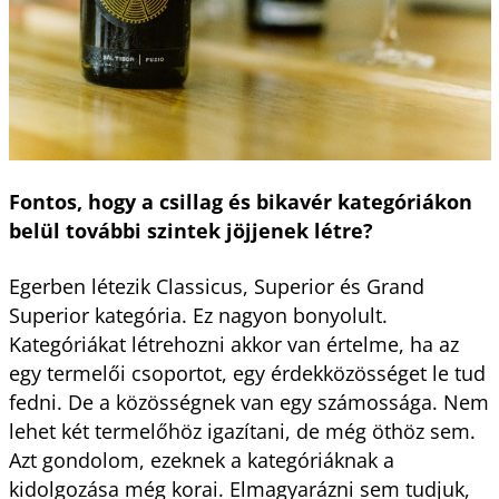
Fontos, hogy a csillag és bikavér kategóriákon
belül további szintek jöjjenek létre?
Egerben létezik Classicus, Superior és Grand
Superior kategória. Ez nagyon bonyolult.
Kategóriákat létrehozni akkor van értelme, ha az
egy termelői csoportot, egy érdekközösséget le tud
fedni. De a közösségnek van egy számossága. Nem
lehet két termelőhöz igazítani, de még öthöz sem.
Azt gondolom, ezeknek a kategóriáknak a
kidolgozása még korai. Elmagyarázni sem tudjuk,