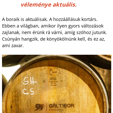
véleménye aktuális.
A boraik is aktuálisak. A hozzáállásuk kortárs.
Ebben a világban, amikor ilyen gyors változások
zajlanak, nem érünk rá várni, amíg szóhoz jutunk.
Csúnyán hangzik, de könyökölnünk kell, és ez az,
ami zavar.