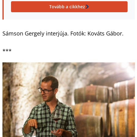
Tovább a cikkhez
Sámson Gergely interjúja. Fotók: Kováts Gábor.
***