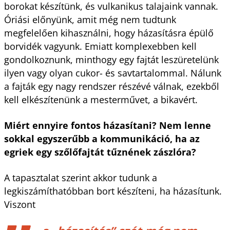
borokat készítünk, és vulkanikus talajaink vannak.
Óriási előnyünk, amit még nem tudtunk
megfelelően kihasználni, hogy házasításra épülő
borvidék vagyunk. Emiatt komplexebben kell
gondolkoznunk, minthogy egy fajtát leszüretelünk
ilyen vagy olyan cukor- és savtartalommal. Nálunk
a fajták egy nagy rendszer részévé válnak, ezekből
kell elkészítenünk a mesterművet, a bikavért.
Miért ennyire fontos házasítani? Nem lenne
sokkal egyszerűbb a kommunikáció, ha az
egriek egy szőlőfajtát tűznének zászlóra?
A tapasztalat szerint akkor tudunk a
legkiszámíthatóbban bort készíteni, ha házasítunk.
Viszont