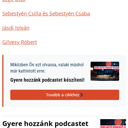
Sebestyén Csilla és Sebestyén Csaba
Jásdi István
Gilvesy Róbert
Miközben Ön ezt olvassa, valaki máshol
már kattintott erre:
Gyere hozzánk podcastet készíteni!
Tovább a cikkhez
Gyere hozzánk podcastet