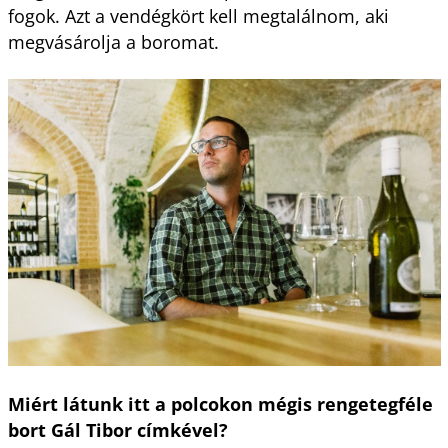
fogok. Azt a vendégkört kell megtalálnom, aki
megvásárolja a boromat.
Miért látunk itt a polcokon mégis rengetegféle
bort Gál Tibor címkével?