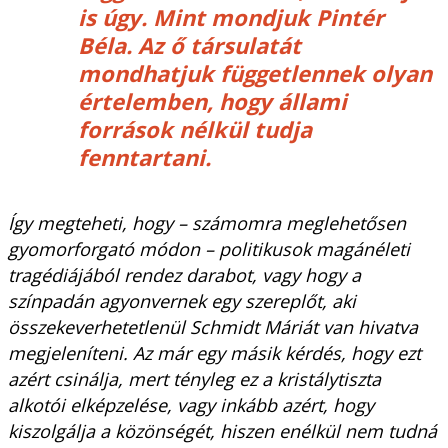
is úgy. Mint mondjuk Pintér
Béla. Az ő társulatát
mondhatjuk függetlennek olyan
értelemben, hogy állami
források nélkül tudja
fenntartani.
Így megteheti, hogy – számomra meglehetősen
gyomorforgató módon – politikusok magánéleti
tragédiájából rendez darabot, vagy hogy a
színpadán agyonvernek egy szereplőt, aki
összekeverhetetlenül Schmidt Máriát van hivatva
megjeleníteni. Az már egy másik kérdés, hogy ezt
azért csinálja, mert tényleg ez a kristálytiszta
alkotói elképzelése, vagy inkább azért, hogy
kiszolgálja a közönségét, hiszen enélkül nem tudná