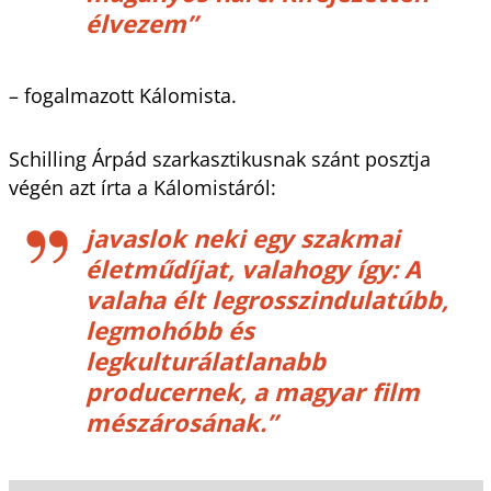
élvezem”
– fogalmazott Kálomista.
Schilling Árpád szarkasztikusnak szánt posztja
végén azt írta a Kálomistáról:
javaslok neki egy szakmai
életműdíjat, valahogy így: A
valaha élt legrosszindulatúbb,
legmohóbb és
legkulturálatlanabb
producernek, a magyar film
mészárosának.”