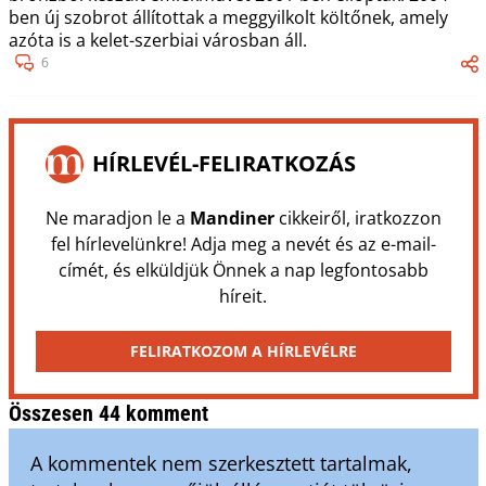
ben új szobrot állítottak a meggyilkolt költőnek, amely
azóta is a kelet-szerbiai városban áll.
6
HÍRLEVÉL-FELIRATKOZÁS
Ne maradjon le a
Mandiner
cikkeiről, iratkozzon
fel hírlevelünkre! Adja meg a nevét és az e-mail-
címét, és elküldjük Önnek a nap legfontosabb
híreit.
FELIRATKOZOM A HÍRLEVÉLRE
Összesen 44 komment
A kommentek nem szerkesztett tartalmak,