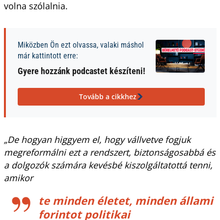
volna szólalnia.
Miközben Ön ezt olvassa, valaki máshol
már kattintott erre:
Gyere hozzánk podcastet készíteni!
Tovább a cikkhez
„De hogyan higgyem el, hogy vállvetve fogjuk
megreformálni ezt a rendszert, biztonságosabbá és
a dolgozók számára kevésbé kiszolgáltatottá tenni,
amikor
te minden életet, minden állami
forintot politikai