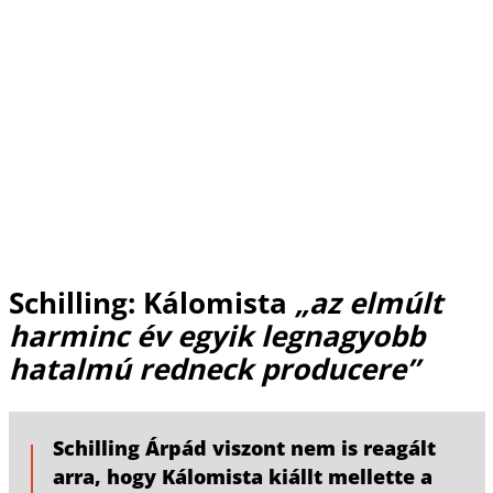
Schilling: Kálomista
„az elmúlt
harminc év egyik legnagyobb
hatalmú redneck producere”
Schilling Árpád viszont nem is reagált
arra, hogy Kálomista kiállt mellette a