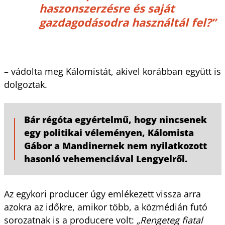
haszonszerzésre és saját
gazdagodásodra használtál fel?”
– vádolta meg Kálomistát, akivel korábban együtt is
dolgoztak.
Bár régóta egyértelmű, hogy nincsenek
egy politikai véleményen, Kálomista
Gábor a Mandinernek nem nyilatkozott
hasonló vehemenciával Lengyelről.
Az egykori producer úgy emlékezett vissza arra
azokra az időkre, amikor több, a közmédián futó
sorozatnak is a producere volt:
„Rengeteg fiatal