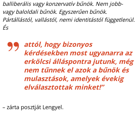
balliberális vagy konzervatív bűnök. Nem jobb-
vagy baloldali bűnök. Egyszerűen bűnök.
Pártállástól, vallástól, nemi identitástól függetlenül.
És
attól, hogy bizonyos
kérdésekben most ugyanarra az
erkölcsi álláspontra jutunk, még
nem tűnnek el azok a bűnök és
mulasztások, amelyek évekig
elválasztottak minket!”
– zárta posztját Lengyel.