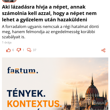
Aki lázadásra hívja a népet, annak
számolnia kell azzal, hogy a népet nem
lehet a győzelem után hazaküldeni
A forradalom ugyanis nemcsak a régi hatalmat dönti
meg, hanem felmondja az engedelmesség korábbi
szabályait is.
1 órája
6
1
37