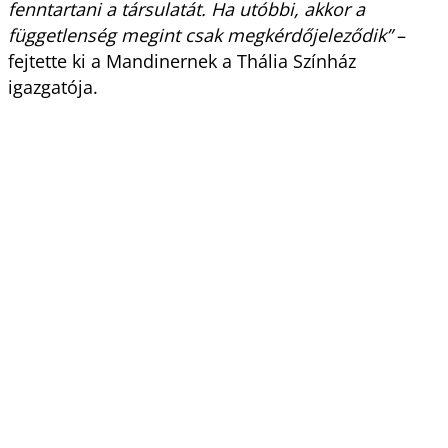
fenntartani a társulatát. Ha utóbbi, akkor a
függetlenség megint csak megkérdőjeleződik”
–
fejtette ki a Mandinernek a Thália Színház
igazgatója.