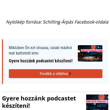
Nyitókép forrása: Schilling Árpás Facebook-oldala
Miközben Ön ezt olvassa, valaki máshol
már kattintott erre:
Gyere hozzánk podcastet készíteni!
Tovább a cikkhez
Gyere hozzánk podcastet
készíteni!