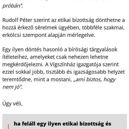
próbán”.
Rudolf Péter szerint az etikai bizottság dönthetne a
hozzá érkező sérelmek ügyében, többféle szakmai,
erkölcsi szempont alapján mérlegelve.
Egy ilyen döntés hasonló a bírósági tárgyalások
ítéleteihez, amelyeket csak nehezen lehetne
megkérdőjelezni. A Vígszínház igazgatója szerint
ezzel sokkal jobb, tisztább és igazságosabb helyzet
teremtődne, mint a mostani,
„ami biztos, hogy
nem jó”.
Úgy véli,
ha feláll egy ilyen etikai bizottság és