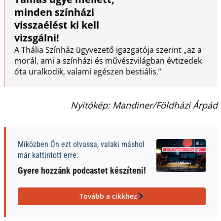
minden színházi
visszaélést ki kell
vizsgálni!
A Thália Színház ügyvezető igazgatója szerint „az a
morál, ami a színházi és művészvilágban évtizedek
óta uralkodik, valami egészen bestiális.”
Nyitókép: Mandiner/Földházi Árpád
Miközben Ön ezt olvassa, valaki máshol
már kattintott erre:
Gyere hozzánk podcastet készíteni!
Tovább a cikkhez