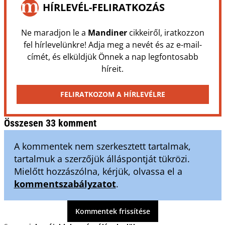
HÍRLEVÉL-FELIRATKOZÁS
Ne maradjon le a
Mandiner
cikkeiről, iratkozzon
fel hírlevelünkre! Adja meg a nevét és az e-mail-
címét, és elküldjük Önnek a nap legfontosabb
híreit.
FELIRATKOZOM A HÍRLEVÉLRE
Összesen 33 komment
A kommentek nem szerkesztett tartalmak,
tartalmuk a szerzőjük álláspontját tükrözi.
Mielőtt hozzászólna, kérjük, olvassa el a
kommentszabályzatot
.
Kommentek frissítése