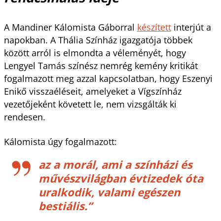
A Mandiner Kálomista Gáborral
készített
interjút a
napokban. A Thália Színház igazgatója többek
között arról is elmondta a véleményét, hogy
Lengyel Tamás színész nemrég kemény kritikát
fogalmazott meg azzal kapcsolatban, hogy Eszenyi
Enikő visszaéléseit, amelyeket a Vígszínház
vezetőjeként követett le, nem vizsgálták ki
rendesen.
Kálomista úgy fogalmazott:
az a morál, ami a színházi és
művészvilágban évtizedek óta
uralkodik, valami egészen
bestiális.”