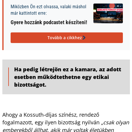
Miközben Ön ezt olvassa, valaki máshol
már kattintott erre:
Gyere hozzánk podcastet készíteni!
Tovább a cikkhez
Ha pedig létrejön ez a kamara, az adott
esetben működtethetne egy etikai
bizottságot.
Ahogy a Kossuth-díjas színész, rendező
fogalmazott, egy ilyen bizottság nyilván
„csak olyan
emberekből állhat, akik már voltak életükben