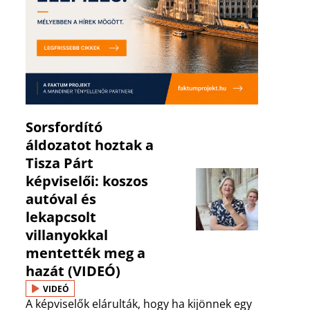
Sorsfordító
áldozatot hoztak a
Tisza Párt
képviselői: koszos
autóval és
lekapcsolt
villanyokkal
mentették meg a
hazát (VIDEÓ)
VIDEÓ
A képviselők elárulták, hogy ha kijönnek egy