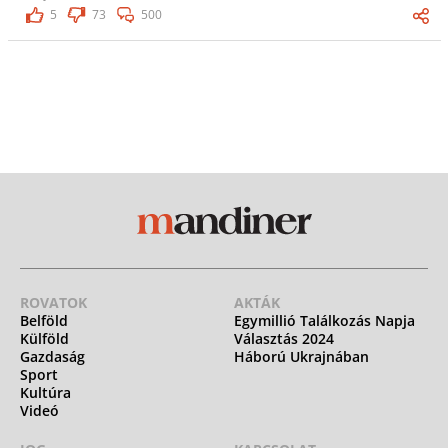
5
73
500
ROVATOK
AKTÁK
Belföld
Egymillió Találkozás Napja
Külföld
Választás 2024
Gazdaság
Háború Ukrajnában
Sport
Kultúra
Videó