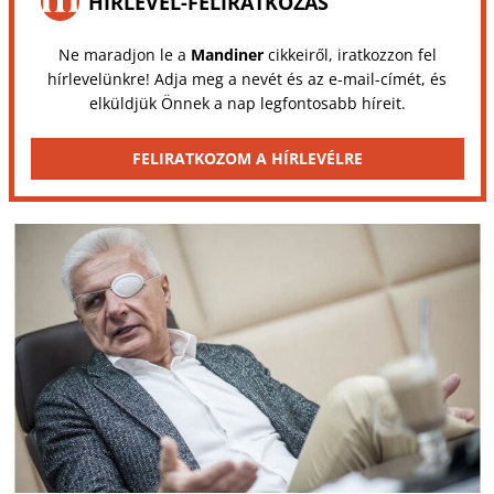
HÍRLEVÉL-FELIRATKOZÁS
Ne maradjon le a
Mandiner
cikkeiről, iratkozzon fel
hírlevelünkre! Adja meg a nevét és az e-mail-címét, és
elküldjük Önnek a nap legfontosabb híreit.
FELIRATKOZOM A HÍRLEVÉLRE