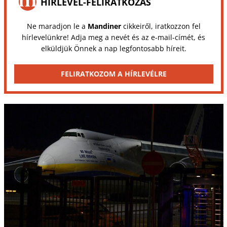
HÍRLEVÉL-FELIRATKOZÁS
Ne maradjon le a
Mandiner
cikkeiről, iratkozzon fel
hírlevelünkre! Adja meg a nevét és az e-mail-címét, és
elküldjük Önnek a nap legfontosabb híreit.
FELIRATKOZOM A HÍRLEVÉLRE