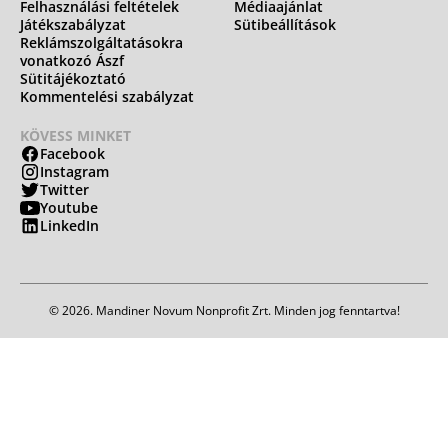
Felhasználási feltételek
Médiaajánlat
Játékszabályzat
Sütibeállítások
Reklámszolgáltatásokra
vonatkozó Ászf
Sütitájékoztató
Kommentelési szabályzat
KÖVESS MINKET
Facebook
Instagram
Twitter
Youtube
LinkedIn
© 2026. Mandiner Novum Nonprofit Zrt. Minden jog fenntartva!