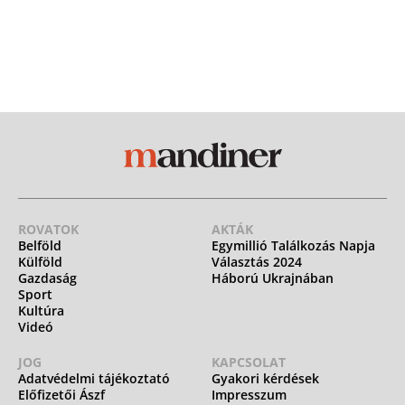
ROVATOK
AKTÁK
Belföld
Egymillió Találkozás Napja
Külföld
Választás 2024
Gazdaság
Háború Ukrajnában
Sport
Kultúra
Videó
JOG
KAPCSOLAT
Adatvédelmi tájékoztató
Gyakori kérdések
Előfizetői Ászf
Impresszum