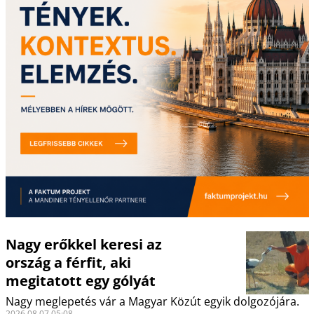
Nagy erőkkel keresi az
ország a férfit, aki
megitatott egy gólyát
Nagy meglepetés vár a Magyar Közút egyik dolgozójára.
2026.08.07 05:08