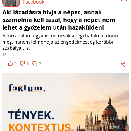
Facebook
Aki lázadásra hívja a népet, annak
számolnia kell azzal, hogy a népet nem
lehet a győzelem után hazaküldeni
A forradalom ugyanis nemcsak a régi hatalmat dönti
meg, hanem felmondja az engedelmesség korábbi
szabályait is.
18 perce
0
0
7