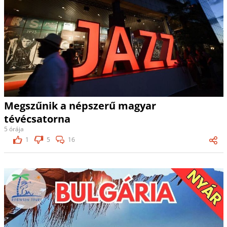
Megszűnik a népszerű magyar
tévécsatorna
5 órája
1
5
16