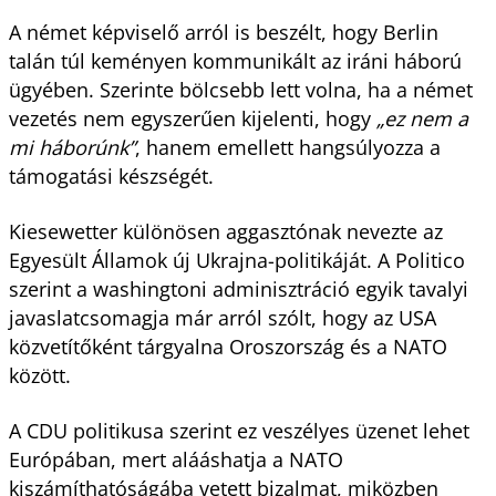
A német képviselő arról is beszélt, hogy Berlin
talán túl keményen kommunikált az iráni háború
ügyében. Szerinte bölcsebb lett volna, ha a német
vezetés nem egyszerűen kijelenti, hogy
„ez nem a
mi háborúnk”
, hanem emellett hangsúlyozza a
támogatási készségét.
Kiesewetter különösen aggasztónak nevezte az
Egyesült Államok új Ukrajna-politikáját. A Politico
szerint a washingtoni adminisztráció egyik tavalyi
javaslatcsomagja már arról szólt, hogy az USA
közvetítőként tárgyalna Oroszország és a NATO
között.
A CDU politikusa szerint ez veszélyes üzenet lehet
Európában, mert alááshatja a NATO
kiszámíthatóságába vetett bizalmat, miközben