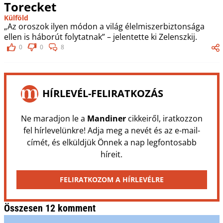
Torecket
Külföld
„Az oroszok ilyen módon a világ élelmiszerbiztonsága
ellen is háborút folytatnak” – jelentette ki Zelenszkij.
0
0
8
HÍRLEVÉL-FELIRATKOZÁS
Ne maradjon le a
Mandiner
cikkeiről, iratkozzon
fel hírlevelünkre! Adja meg a nevét és az e-mail-
címét, és elküldjük Önnek a nap legfontosabb
híreit.
FELIRATKOZOM A HÍRLEVÉLRE
Összesen 12 komment