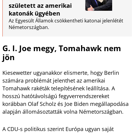
született az amerikai
katonák ügyében
Az Egyesült Államok csökkentheti katonai jelenlétét
Németországban.
G. I. Joe megy, Tomahawk nem
jön
Kiesewetter ugyanakkor elismerte, hogy Berlin
számára problémát jelenthet az amerikai
Tomahawk rakéták telepítésének leállítása. A
hosszú hatótávolságú fegyverrendszereket
korábban Olaf Scholz és Joe Biden megállapodása
alapján állomásoztatták volna Németországban.
A CDU-s politikus szerint Európa ugyan saját