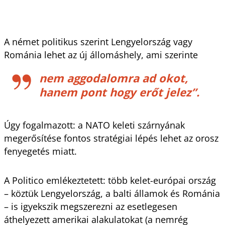
A német politikus szerint Lengyelország vagy
Románia lehet az új állomáshely, ami szerinte
nem aggodalomra ad okot,
hanem pont hogy erőt jelez”.
Úgy fogalmazott: a NATO keleti szárnyának
megerősítése fontos stratégiai lépés lehet az orosz
fenyegetés miatt.
A Politico emlékeztetett: több kelet-európai ország
– köztük Lengyelország, a balti államok és Románia
– is igyekszik megszerezni az esetlegesen
áthelyezett amerikai alakulatokat (a nemrég