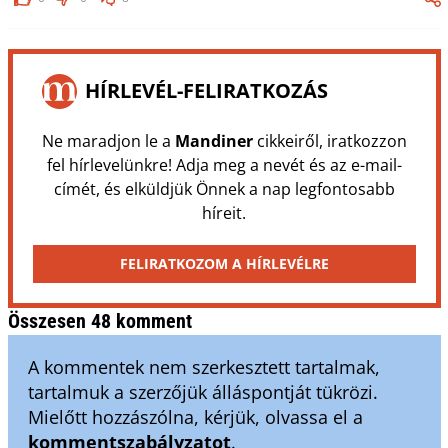
HÍRLEVÉL-FELIRATKOZÁS
Ne maradjon le a
Mandiner
cikkeiről, iratkozzon
fel hírlevelünkre! Adja meg a nevét és az e-mail-
címét, és elküldjük Önnek a nap legfontosabb
híreit.
FELIRATKOZOM A HÍRLEVÉLRE
Összesen 48 komment
A kommentek nem szerkesztett tartalmak,
tartalmuk a szerzőjük álláspontját tükrözi.
Mielőtt hozzászólna, kérjük, olvassa el a
kommentszabályzatot
.