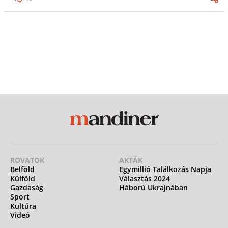
ROVATOK
AKTÁK
Belföld
Egymillió Találkozás Napja
Külföld
Választás 2024
Gazdaság
Háború Ukrajnában
Sport
Kultúra
Videó