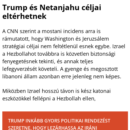
Trump és Netanjahu céljai
eltérhetnek
A CNN szerint a mostani incidens arra is
rámutatott, hogy Washington és Jeruzsálem
stratégiai céljai nem feltétlenül esnek egybe. Izrael
a Hezbollahot továbbra is közvetlen biztonsági
fenyegetésnek tekinti, és annak teljes
lefegyverzését követeli. A gyenge és megosztott
libanoni állam azonban erre jelenleg nem képes.
Miközben Izrael hosszú távon is kész katonai
eszközökkel fellépni a Hezbollah ellen,
TRUMP INKÁBB GYORS POLITIKAI RENDEZÉST
SZERETNE, HOGY LEZÁRHASSA AZ IRÁNI