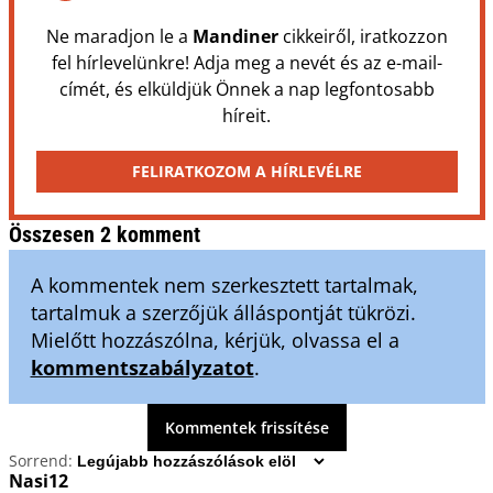
Ne maradjon le a
Mandiner
cikkeiről, iratkozzon
fel hírlevelünkre! Adja meg a nevét és az e-mail-
címét, és elküldjük Önnek a nap legfontosabb
híreit.
FELIRATKOZOM A HÍRLEVÉLRE
Összesen 2 komment
A kommentek nem szerkesztett tartalmak,
tartalmuk a szerzőjük álláspontját tükrözi.
Mielőtt hozzászólna, kérjük, olvassa el a
kommentszabályzatot
.
Kommentek frissítése
Sorrend:
Nasi12