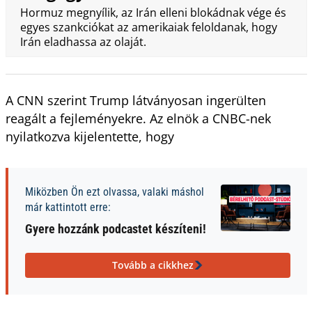
Hormuz megnyílik, az Irán elleni blokádnak vége és
egyes szankciókat az amerikaiak feloldanak, hogy
Irán eladhassa az olaját.
A CNN szerint Trump látványosan ingerülten
reagált a fejleményekre. Az elnök a CNBC-nek
nyilatkozva kijelentette, hogy
Miközben Ön ezt olvassa, valaki máshol
már kattintott erre:
Gyere hozzánk podcastet készíteni!
Tovább a cikkhez