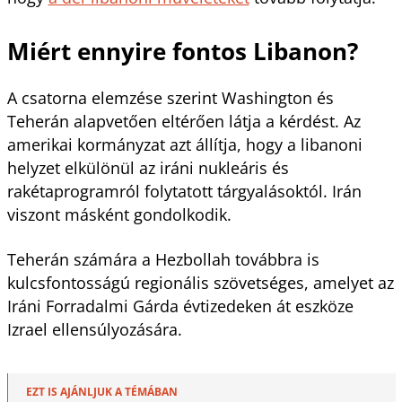
Miért ennyire fontos Libanon?
A csatorna elemzése szerint Washington és
Teherán alapvetően eltérően látja a kérdést. Az
amerikai kormányzat azt állítja, hogy a libanoni
helyzet elkülönül az iráni nukleáris és
rakétaprogramról folytatott tárgyalásoktól. Irán
viszont másként gondolkodik.
Teherán számára a Hezbollah továbbra is
kulcsfontosságú regionális szövetséges, amelyet az
Iráni Forradalmi Gárda évtizedeken át eszköze
Izrael ellensúlyozására.
EZT IS AJÁNLJUK A TÉMÁBAN