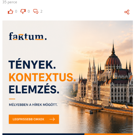
35 perce
0
0
2