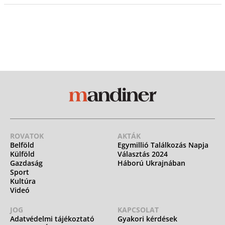
ROVATOK
AKTÁK
Belföld
Egymillió Találkozás Napja
Külföld
Választás 2024
Gazdaság
Háború Ukrajnában
Sport
Kultúra
Videó
JOG
KAPCSOLAT
Adatvédelmi tájékoztató
Gyakori kérdések