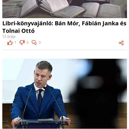
Libri-könyvajánló: Bán Mór, Fábián Janka és
Tolnai Ottó
12 órája
1
2
3