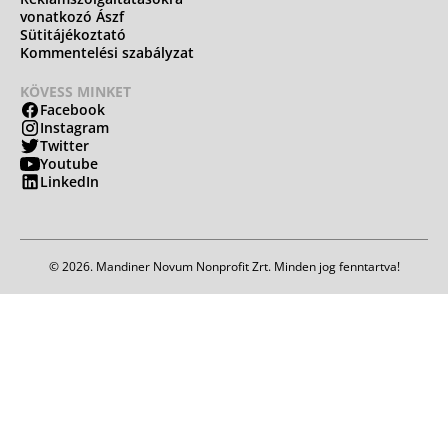
vonatkozó Ászf
Sütitájékoztató
Kommentelési szabályzat
KÖVESS MINKET
Facebook
Instagram
Twitter
Youtube
LinkedIn
© 2026. Mandiner Novum Nonprofit Zrt. Minden jog fenntartva!