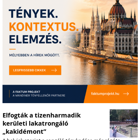
Elfogták a tizenharmadik
kerületi lakatrongáló
„kakidémont”