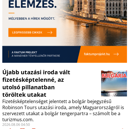
Újabb utazási iroda vált
fizetésképtelenné, az
utolsó pillanatban
töröltek utakat
Fizetésképtelenséget jelentett a bolgár bejegyzésű
Robinson Tours utazási iroda, amely Magyarországról is
szervezett utakat a bolgár tengerpartra – számolt be a
turizmus.com.
2026.08.06 04:50