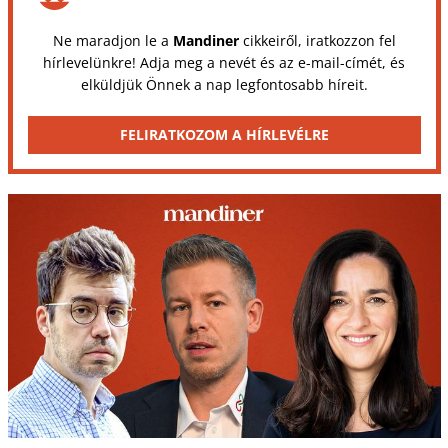
Ne maradjon le a
Mandiner
cikkeiről, iratkozzon fel
hírlevelünkre! Adja meg a nevét és az e-mail-címét, és
elküldjük Önnek a nap legfontosabb híreit.
FELIRATKOZOM A HÍRLEVÉLRE