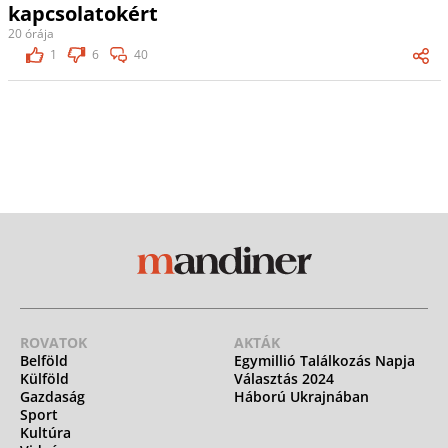
kapcsolatokért
20 órája
1
6
40
ROVATOK
AKTÁK
Belföld
Egymillió Találkozás Napja
Külföld
Választás 2024
Gazdaság
Háború Ukrajnában
Sport
Kultúra