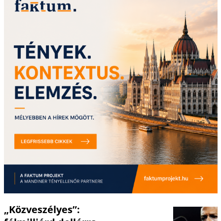
„Közveszélyes”: