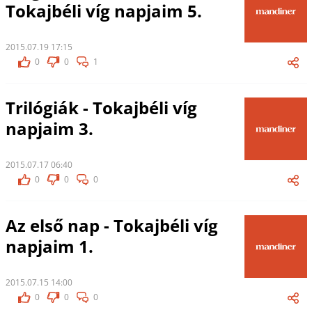
Tokajbéli víg napjaim 5.
2015.07.19 17:15
0
0
1
Trilógiák - Tokajbéli víg
napjaim 3.
2015.07.17 06:40
0
0
0
Az első nap - Tokajbéli víg
napjaim 1.
2015.07.15 14:00
0
0
0