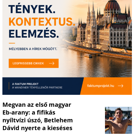
Megvan az első magyar
Eb-arany: a fifikás
nyíltvízi úszó, Betlehem
Dávid nyerte a kieséses