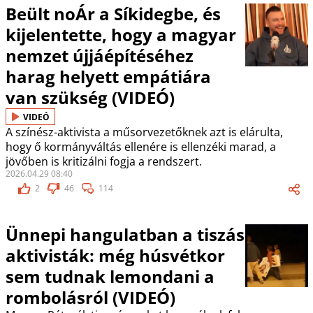
Beült noÁr a Síkidegbe, és
kijelentette, hogy a magyar
nemzet újjáépítéséhez
harag helyett empátiára
van szükség (VIDEÓ)
VIDEÓ
A színész-aktivista a műsorvezetőknek azt is elárulta,
hogy ő kormányváltás ellenére is ellenzéki marad, a
jövőben is kritizálni fogja a rendszert.
2026.04.29 08:40
2
46
114
Ünnepi hangulatban a tiszás
aktivisták: még húsvétkor
sem tudnak lemondani a
rombolásról (VIDEÓ)