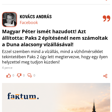
KOVÁCS ANDRÁS
Facebook
Magyar Péter ismét hazudott! Azt
állította: Paks 2 építésénél nem számoltak
a Duna alacsony vízállásával!
Ezzel szemben mind a vízállás, mind a vízhőmérséklet
tekintetében Paks 2 úgy lett megtervezve, hogy egy ilyen
helyzettel meg tudjon küzdeni!
4 perce
0
0
0