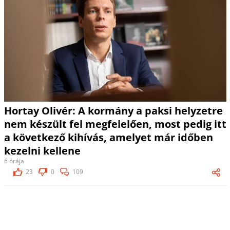
Hortay Olivér: A kormány a paksi helyzetre
nem készült fel megfelelően, most pedig itt
a következő kihívás, amelyet már időben
kezelni kellene
6 órája
23
0
109