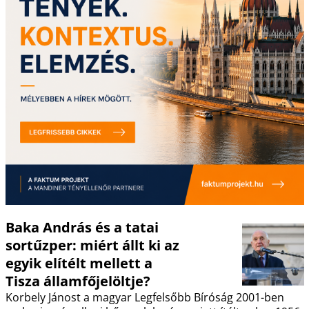
Baka András és a tatai
sortűzper: miért állt ki az
egyik elítélt mellett a
Tisza államfőjelöltje?
Korbely Jánost a magyar Legfelsőbb Bíróság 2001-ben