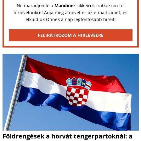
Ne maradjon le a
Mandiner
cikkeiről, iratkozzon fel
hírlevelünkre! Adja meg a nevét és az e-mail-címét, és
elküldjük Önnek a nap legfontosabb híreit.
FELIRATKOZOM A HÍRLEVÉLRE
Földrengések a horvát tengerpartoknál: a