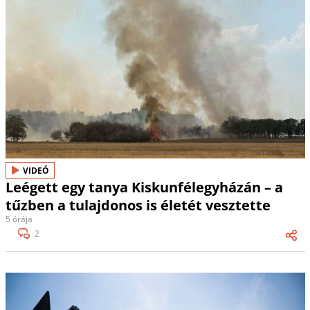
VIDEÓ
Leégett egy tanya Kiskunfélegyházán – a
tűzben a tulajdonos is életét vesztette
5 órája
2