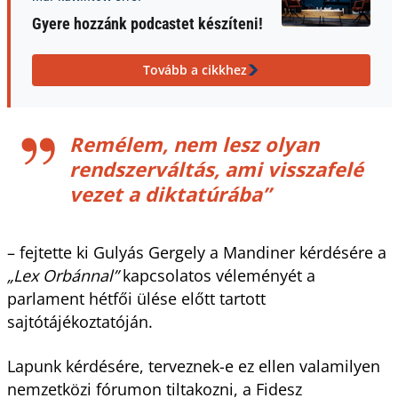
Gyere hozzánk podcastet készíteni!
Tovább a cikkhez
Remélem, nem lesz olyan
rendszerváltás, ami visszafelé
vezet a diktatúrába”
– fejtette ki Gulyás Gergely a Mandiner kérdésére a
„Lex Orbánnal”
kapcsolatos véleményét a
parlament hétfői ülése előtt tartott
sajtótájékoztatóján.
Lapunk kérdésére, terveznek-e ez ellen valamilyen
nemzetközi fórumon tiltakozni, a Fidesz