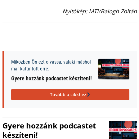
Nyitókép: MTI/Balogh Zoltán
Miközben Ön ezt olvassa, valaki máshol
már kattintott erre:
Gyere hozzánk podcastet készíteni!
Tovább a cikkhez
Gyere hozzánk podcastet
készíteni!