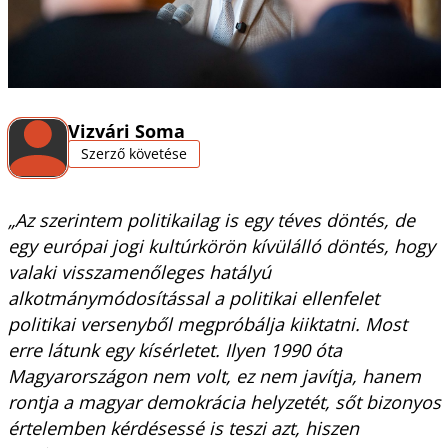
Vizvári Soma
Szerző követése
„Az szerintem politikailag is egy téves döntés, de
egy európai jogi kultúrkörön kívülálló döntés, hogy
valaki visszamenőleges hatályú
alkotmánymódosítással a politikai ellenfelet
politikai versenyből megpróbálja kiiktatni. Most
erre látunk egy kísérletet. Ilyen 1990 óta
Magyarországon nem volt, ez nem javítja, hanem
rontja a magyar demokrácia helyzetét, sőt bizonyos
értelemben kérdésessé is teszi azt, hiszen