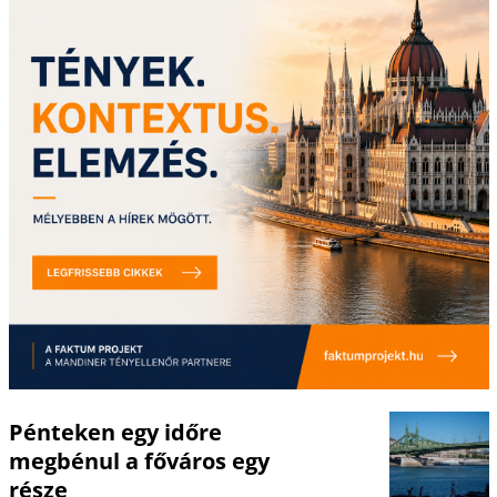
Pénteken egy időre
megbénul a főváros egy
része