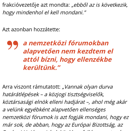
frakcióvezetője azt mondta:
„ebből az is következik,
hogy mindenhol el kell mondani.”
Azt azonban hozzátette:
a nemzetközi fórumokban
alapvetően nem kezdtem el
attól bízni, hogy ellenzékbe
kerültünk.”
Arra viszont rámutatott:
„Vannak olyan durva
határátlépések – a közjogi tisztségviselők,
köztársasági elnök elleni hadjárat –, ahol még akár
a velünk egyébként alapvetően ellenséges
nemzetközi fórumok is azt fogják mondani, hogy ez
már sok, de abban, hogy az Európai Bizottság, az