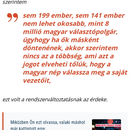
szerintem
sem 199 ember, sem 141 ember
nem lehet okosabb, mint 8
millió magyar választópolgár,
úgyhogy ha ők másként
döntenének, akkor szerintem
nincs az a többség, ami azt a
jogot elveheti tőlük, hogy a
magyar nép válassza meg a saját
vezetőit,
ezt volt a rendszerváltoztatásnak az érdeke.
Miközben Ön ezt olvassa, valaki máshol
már kattintott erre: