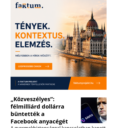
„Közveszélyes”:
félmilliárd dollárra
büntették a
Facebook anyacégét