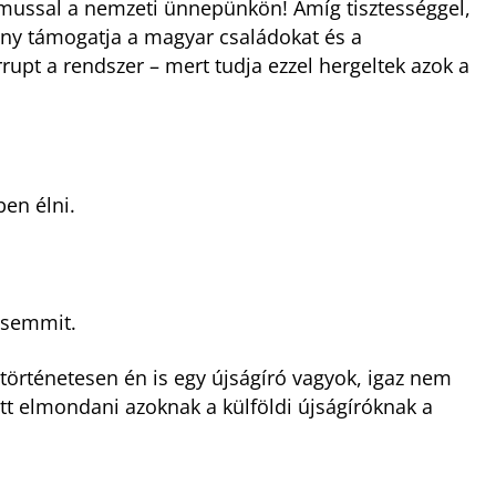
zmussal a nemzeti ünnepünkön! Amíg tisztességgel,
ány támogatja a magyar családokat és a
rrupt a rendszer – mert tudja ezzel hergeltek azok a
en élni.
 semmit.
történetesen én is egy újságíró vagyok, igaz nem
ett elmondani azoknak a külföldi újságíróknak a