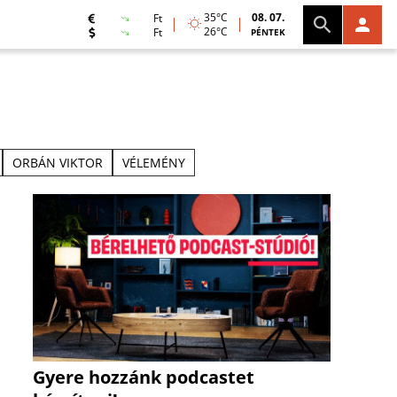
35°C
08. 07.
Ft
26°C
Ft
PÉNTEK
ORBÁN VIKTOR
VÉLEMÉNY
Gyere hozzánk podcastet