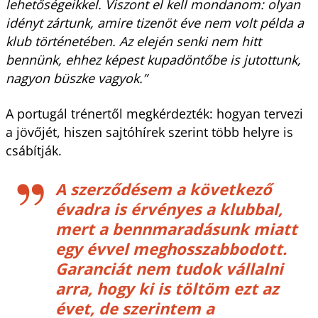
lehetőségeikkel. Viszont el kell mondanom: olyan
idényt zártunk, amire tizenöt éve nem volt példa a
klub történetében. Az elején senki nem hitt
bennünk, ehhez képest kupadöntőbe is jutottunk,
nagyon büszke vagyok.”
A portugál trénertől megkérdezték: hogyan tervezi
a jövőjét, hiszen sajtóhírek szerint több helyre is
csábítják.
A szerződésem a következő
évadra is érvényes a klubbal,
mert a bennmaradásunk miatt
egy évvel meghosszabbodott.
Garanciát nem tudok vállalni
arra, hogy ki is töltöm ezt az
évet, de szerintem a