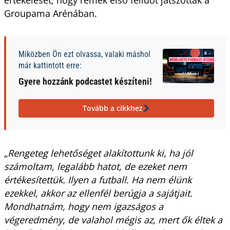
Groupama Arénában.
Miközben Ön ezt olvassa, valaki máshol
már kattintott erre:
Gyere hozzánk podcastet készíteni!
Tovább a cikkhez
„Rengeteg lehetőséget alakítottunk ki, ha jól
számoltam, legalább hatot, de ezeket nem
értékesítettük. Ilyen a futball. Ha nem élünk
ezekkel, akkor az ellenfél berúgja a sajátjait.
Mondhatnám, hogy nem igazságos a
végeredmény, de valahol mégis az, mert ők éltek a