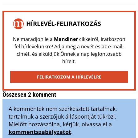
HÍRLEVÉL-FELIRATKOZÁS
Ne maradjon le a
Mandiner
cikkeiről, iratkozzon
fel hírlevelünkre! Adja meg a nevét és az e-mail-
címét, és elküldjük Önnek a nap legfontosabb
híreit.
FELIRATKOZOM A HÍRLEVÉLRE
Összesen 2 komment
A kommentek nem szerkesztett tartalmak,
tartalmuk a szerzőjük álláspontját tükrözi.
Mielőtt hozzászólna, kérjük, olvassa el a
kommentszabályzatot
.