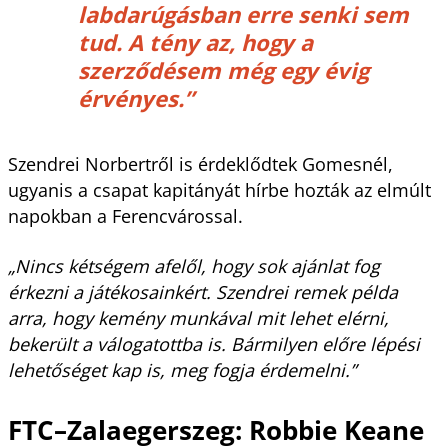
labdarúgásban erre senki sem
tud. A tény az, hogy a
szerződésem még egy évig
érvényes.”
Szendrei Norbertről is érdeklődtek Gomesnél,
ugyanis a csapat kapitányát hírbe hozták az elmúlt
napokban a Ferencvárossal.
„Nincs kétségem afelől, hogy sok ajánlat fog
érkezni a játékosainkért. Szendrei remek példa
arra, hogy kemény munkával mit lehet elérni,
bekerült a válogatottba is. Bármilyen előre lépési
lehetőséget kap is, meg fogja érdemelni.”
FTC–Zalaegerszeg: Robbie Keane