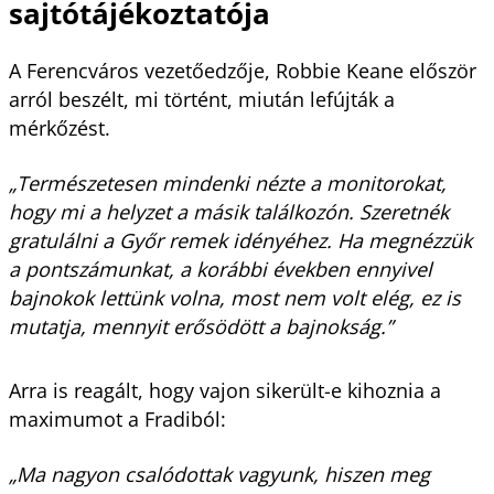
sajtótájékoztatója
A Ferencváros vezetőedzője, Robbie Keane először
arról beszélt, mi történt, miután lefújták a
mérkőzést.
„Természetesen mindenki nézte a monitorokat,
hogy mi a helyzet a másik találkozón. Szeretnék
gratulálni a Győr remek idényéhez. Ha megnézzük
a pontszámunkat, a korábbi években ennyivel
bajnokok lettünk volna, most nem volt elég, ez is
mutatja, mennyit erősödött a bajnokság.”
Arra is reagált, hogy vajon sikerült-e kihoznia a
maximumot a Fradiból:
„Ma nagyon csalódottak vagyunk, hiszen meg