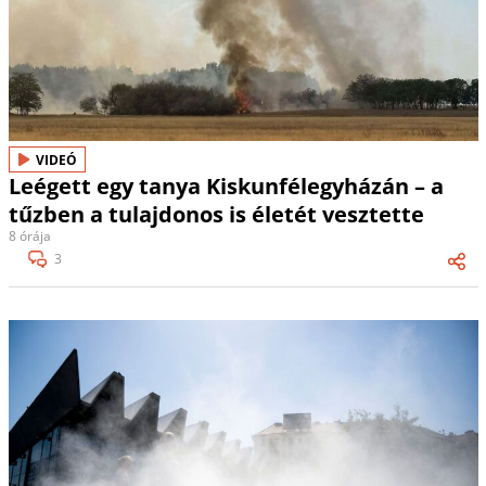
VIDEÓ
Leégett egy tanya Kiskunfélegyházán – a
tűzben a tulajdonos is életét vesztette
8 órája
3