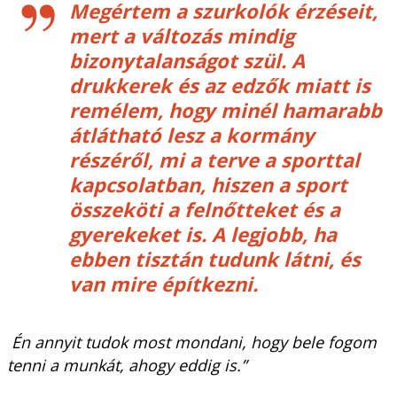
Megértem a szurkolók érzéseit,
mert a változás mindig
bizonytalanságot szül. A
drukkerek és az edzők miatt is
remélem, hogy minél hamarabb
átlátható lesz a kormány
részéről, mi a terve a sporttal
kapcsolatban, hiszen a sport
összeköti a felnőtteket és a
gyerekeket is. A legjobb, ha
ebben tisztán tudunk látni, és
van mire építkezni.
Én annyit tudok most mondani, hogy bele fogom
tenni a munkát, ahogy eddig is.”