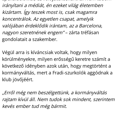
irányítani a médiát, én ezeket világ életemben
kizártam. Így teszek most is, csak magamra
koncentrálok. Az egyetlen csapat, amelyik
valójában érdeklődik irántam, az a Barcelona,
nagyon szeretnének engem”
– zárta tréfásan
gondolatait a szakember.
Végül arra is kíváncsiak voltak, hogy milyen
körülményekre, milyen erősségű keretre számít a
következő idényben azok után, hogy megtörtént a
kormányváltás, mert a Fradi-szurkolók aggódnak a
klub jövőjéért.
„Erről még nem beszélgettünk, a kormányváltás
rajtam kívül áll. Nem tudok sok mindent, szerintem
kevés ember tud még bármit.