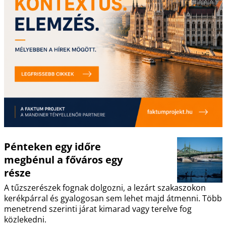
Pénteken egy időre
megbénul a főváros egy
része
A tűzszerészek fognak dolgozni, a lezárt szakaszokon
kerékpárral és gyalogosan sem lehet majd átmenni. Több
menetrend szerinti járat kimarad vagy terelve fog
közlekedni.