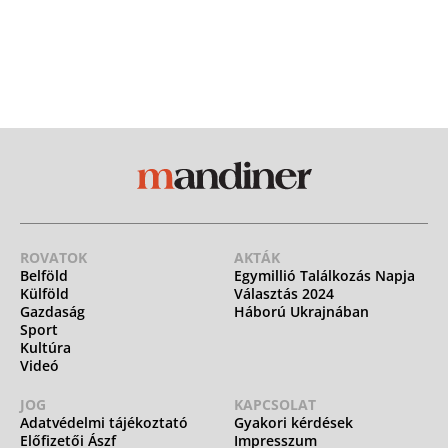
ROVATOK
AKTÁK
Belföld
Egymillió Találkozás Napja
Külföld
Választás 2024
Gazdaság
Háború Ukrajnában
Sport
Kultúra
Videó
JOG
KAPCSOLAT
Adatvédelmi tájékoztató
Gyakori kérdések
Előfizetői Ászf
Impresszum