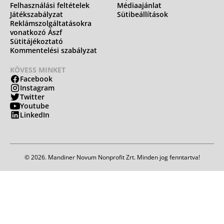
Felhasználási feltételek
Médiaajánlat
Játékszabályzat
Sütibeállítások
Reklámszolgáltatásokra
vonatkozó Ászf
Sütitájékoztató
Kommentelési szabályzat
KÖVESS MINKET
Facebook
Instagram
Twitter
Youtube
LinkedIn
© 2026. Mandiner Novum Nonprofit Zrt. Minden jog fenntartva!