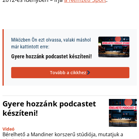
Miközben Ön ezt olvassa, valaki máshol
már kattintott erre:
Gyere hozzánk podcastet készíteni!
Tovább a cikkhez
Gyere hozzánk podcastet
készíteni!
Videó
Bérelhető a Mandiner korszerű stúdiója, mutatjuk a