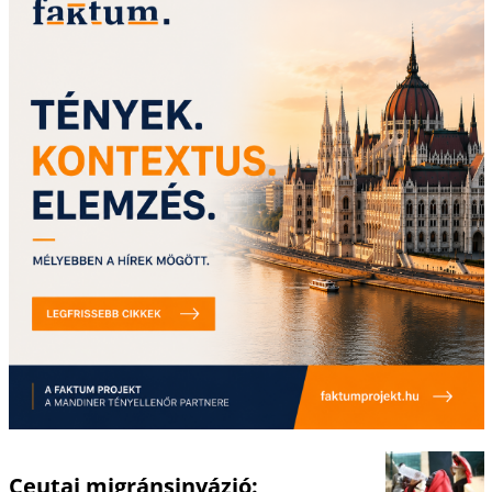
Ceutai migránsinvázió: