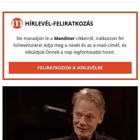
HÍRLEVÉL-FELIRATKOZÁS
Ne maradjon le a
Mandiner
cikkeiről, iratkozzon fel
hírlevelünkre! Adja meg a nevét és az e-mail-címét, és
elküldjük Önnek a nap legfontosabb híreit.
FELIRATKOZOM A HÍRLEVÉLRE