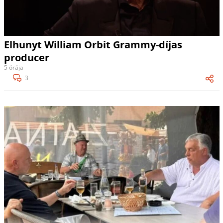
Elhunyt William Orbit Grammy-díjas
producer
5 órája
3