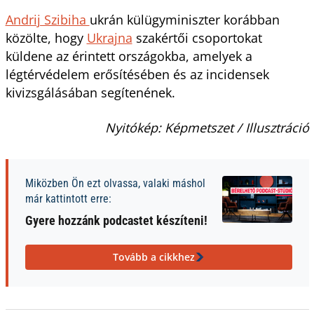
Andrij Szibiha
ukrán külügyminiszter korábban
közölte, hogy
Ukrajna
szakértői csoportokat
küldene az érintett országokba, amelyek a
légtérvédelem erősítésében és az incidensek
kivizsgálásában segítenének.
Nyitókép: Képmetszet / Illusztráció
Miközben Ön ezt olvassa, valaki máshol
már kattintott erre:
Gyere hozzánk podcastet készíteni!
Tovább a cikkhez