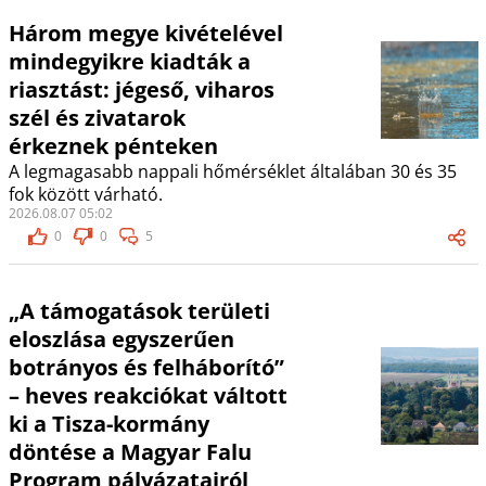
Három megye kivételével
mindegyikre kiadták a
riasztást: jégeső, viharos
szél és zivatarok
érkeznek pénteken
A legmagasabb nappali hőmérséklet általában 30 és 35
fok között várható.
2026.08.07 05:02
0
0
5
„A támogatások területi
eloszlása egyszerűen
botrányos és felháborító”
– heves reakciókat váltott
ki a Tisza-kormány
döntése a Magyar Falu
Program pályázatairól