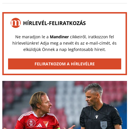
HÍRLEVÉL-FELIRATKOZÁS
Ne maradjon le a
Mandiner
cikkeiről, iratkozzon fel
hírlevelünkre! Adja meg a nevét és az e-mail-címét, és
elküldjük Önnek a nap legfontosabb híreit.
FELIRATKOZOM A HÍRLEVÉLRE