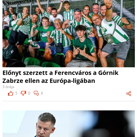
Előnyt szerzett a Ferencváros a Górnik
Zabrze ellen az Európa-ligában
3 órája
5
0
6