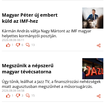
Magyar Péter új embert
küld az IMF-hez
Kármán András váltja Nagy Mártont az IMF magyar
helyettes kormányzói posztján.
2026.08.06 06:11
1
6
13
Megszűnik a népszerű
magyar tévécsatorna
Úgy tűnik, leállhat a Jazz TV, a finanszírozási nehézségek
miatt augusztusban megszűnhet a műsorsugárzás.
2026.08.06 04:58
1
3
15