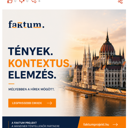
0
0
4