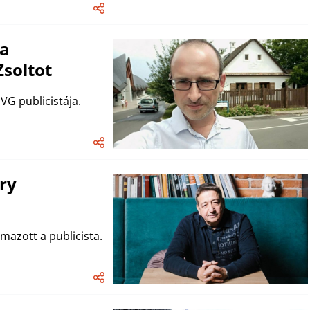
 a
Zsoltot
VG publicistája.
ry
mazott a publicista.