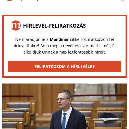
HÍRLEVÉL-FELIRATKOZÁS
Ne maradjon le a
Mandiner
cikkeiről, iratkozzon fel
hírlevelünkre! Adja meg a nevét és az e-mail-címét, és
elküldjük Önnek a nap legfontosabb híreit.
FELIRATKOZOM A HÍRLEVÉLRE