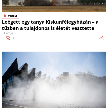
VIDEÓ
Leégett egy tanya Kiskunfélegyházán – a
tűzben a tulajdonos is életét vesztette
11 órája
3