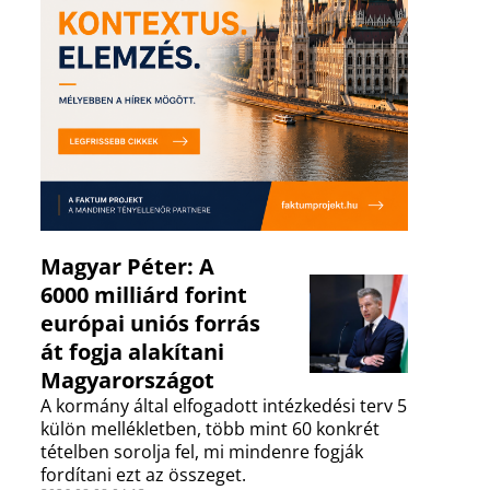
Magyar Péter: A
6000 milliárd forint
európai uniós forrás
át fogja alakítani
Magyarországot
A kormány által elfogadott intézkedési terv 5
külön mellékletben, több mint 60 konkrét
tételben sorolja fel, mi mindenre fogják
fordítani ezt az összeget.