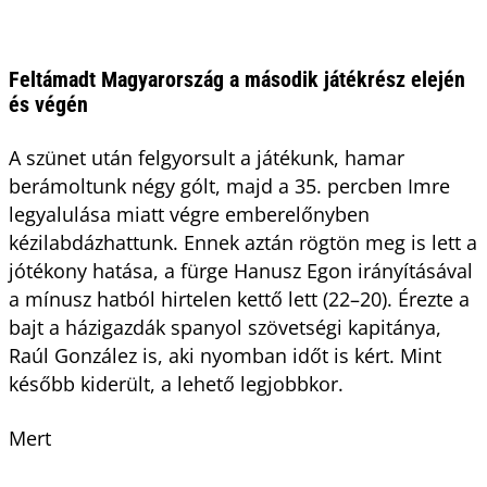
Feltámadt Magyarország a második játékrész elején
és végén
A szünet után felgyorsult a játékunk, hamar
berámoltunk négy gólt, majd a 35. percben Imre
legyalulása miatt végre emberelőnyben
kézilabdázhattunk. Ennek aztán rögtön meg is lett a
jótékony hatása, a fürge Hanusz Egon irányításával
a mínusz hatból hirtelen kettő lett (22–20). Érezte a
bajt a házigazdák spanyol szövetségi kapitánya,
Raúl González is, aki nyomban időt is kért. Mint
később kiderült, a lehető legjobbkor.
Mert