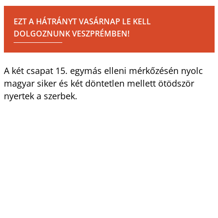
EZT A HÁTRÁNYT VASÁRNAP LE KELL
DOLGOZNUNK VESZPRÉMBEN!
A két csapat 15. egymás elleni mérkőzésén nyolc
magyar siker és két döntetlen mellett ötödször
nyertek a szerbek.