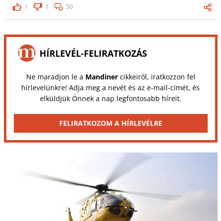
1
1
50
HÍRLEVÉL-FELIRATKOZÁS
Ne maradjon le a
Mandiner
cikkeiről, iratkozzon fel
hírlevelünkre! Adja meg a nevét és az e-mail-címét, és
elküldjük Önnek a nap legfontosabb híreit.
FELIRATKOZOM A HÍRLEVÉLRE