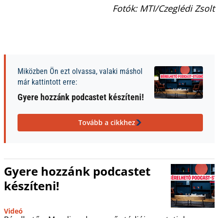
Fotók: MTI/Czeglédi Zsolt
Miközben Ön ezt olvassa, valaki máshol
már kattintott erre:
Gyere hozzánk podcastet készíteni!
Tovább a cikkhez
Gyere hozzánk podcastet
készíteni!
Videó