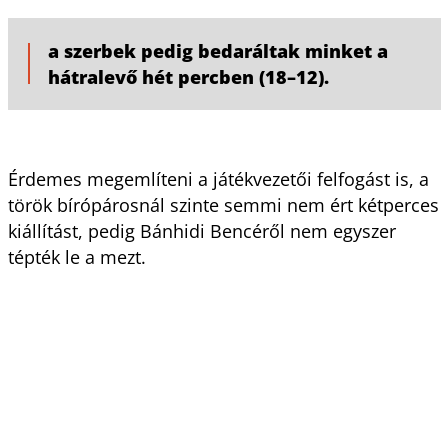
a szerbek pedig bedaráltak minket a
hátralevő hét percben (18–12).
Érdemes megemlíteni a játékvezetői felfogást is, a
török bírópárosnál szinte semmi nem ért kétperces
kiállítást, pedig Bánhidi Bencéről nem egyszer
tépték le a mezt.