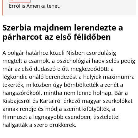
Erről is Amerika tehet.
Szerbia majdnem lerendezte a
párharcot az első félidőben
A bolgár határhoz közeli Nisben csordulásig
megtelt a csarnok, a pszichológiai hadviselés pedig
már az első dudaszó előtt megkezdődött: a
légkondicionáló berendezést a helyiek maximumra
tekerték, miközben úgy bömböltették a zenét a
hangszórókból, mintha nem lenne holnap. Bár a
Kisbajcsról és Kartalról érkező magyar szurkolókat
annak rendje és módja szerint kifütyülték, a
Himnuszt a legnagyobb csendben, tisztelettel
hallgatták a szerb drukkerek.