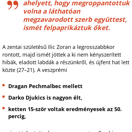
ahelyett, hogy megroppantottuk
volna a láthatóan
megzavarodott szerb együttest,
ismét felpaprikáztuk őket.
A zentai születésű Ilic Zoran a legrosszabbkor
rontott, majd ismét jöttek a ki nem kényszerített
hibák, eladott labdák a részünkről, és újfent hat lett
közte (27–21). A veszprémi
Dragan Pechmalbec mellett
Darko Djukics is nagyon élt,
ketten 15-ször voltak eredményesek az 50.
percig,