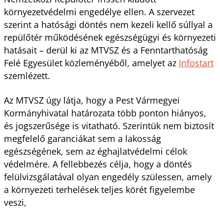
környezetvédelmi engedélye ellen. A szervezet
szerint a hatósági döntés nem kezeli kellő súllyal a
repülőtér működésének egészségügyi és környezeti
hatásait – derül ki az MTVSZ és a Fenntarthatóság
Felé Egyesület közleményéből, amelyet az
Infostart
szemlézett.
Az MTVSZ úgy látja, hogy a Pest Vármegyei
Kormányhivatal határozata több ponton hiányos,
és jogszerűsége is vitatható. Szerintük nem biztosít
megfelelő garanciákat sem a lakosság
egészségének, sem az éghajlatvédelmi célok
védelmére. A fellebbezés célja, hogy a döntés
felülvizsgálatával olyan engedély szülessen, amely
a környezeti terhelések teljes körét figyelembe
veszi,