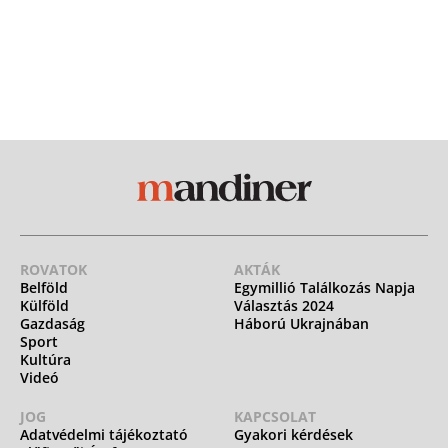
ROVATOK
AKTÁK
Belföld
Egymillió Találkozás Napja
Külföld
Választás 2024
Gazdaság
Háború Ukrajnában
Sport
Kultúra
Videó
JOG
KAPCSOLAT
Adatvédelmi tájékoztató
Gyakori kérdések