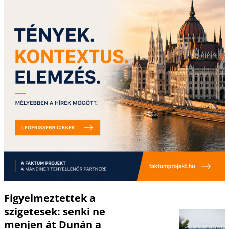
Figyelmeztettek a
szigetesek: senki ne
menjen át Dunán a