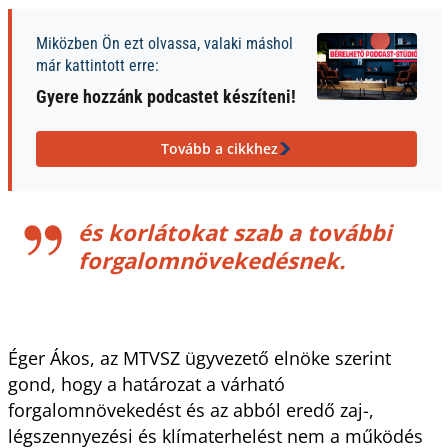
Miközben Ön ezt olvassa, valaki máshol
már kattintott erre:
Gyere hozzánk podcastet készíteni!
Tovább a cikkhez
és korlátokat szab a további
forgalomnövekedésnek.
Éger Ákos, az MTVSZ ügyvezető elnöke szerint
gond, hogy a határozat a várható
forgalomnövekedést és az abból eredő zaj-,
légszennyezési és klímaterhelést nem a működés