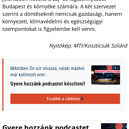
Budapest és környéke számára. A két szervezet
szerint a döntéseknél nemcsak gazdasági, hanem
környezeti, klímavédelmi és egészségügyi
szempontokat is figyelembe kell venni.
Nyitókép: MTI/Koszticsák Szilárd
Miközben Ön ezt olvassa, valaki máshol
már kattintott erre:
Gyere hozzánk podcastet készíteni!
Tovább a cikkhez
Gyere hozzánk podcastet