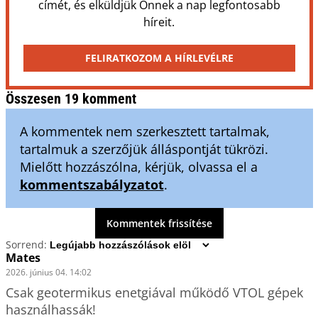
címét, és elküldjük Önnek a nap legfontosabb
híreit.
FELIRATKOZOM A HÍRLEVÉLRE
Összesen 19 komment
A kommentek nem szerkesztett tartalmak,
tartalmuk a szerzőjük álláspontját tükrözi.
Mielőtt hozzászólna, kérjük, olvassa el a
kommentszabályzatot
.
Kommentek frissítése
Sorrend:
Mates
2026. június 04. 14:02
Csak geotermikus enetgiával működő VTOL gépek 
használhassák!