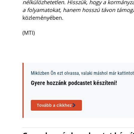
nélkülözhetetlen. Hisszük, hogy a kormányz
a folyamatokat, hanem hosszú távon támogat
közleményében.
(MTI)
Miközben Ön ezt olvassa, valaki máshol már kattintott
Gyere hozzánk podcastet készíteni!
Tovább a cikkhez