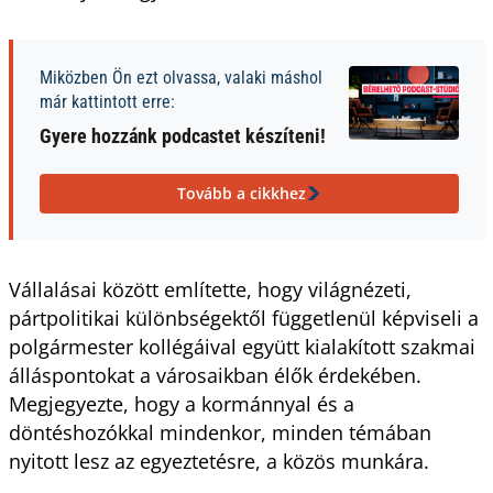
Miközben Ön ezt olvassa, valaki máshol
már kattintott erre:
Gyere hozzánk podcastet készíteni!
Tovább a cikkhez
Vállalásai között említette, hogy világnézeti,
pártpolitikai különbségektől függetlenül képviseli a
polgármester kollégáival együtt kialakított szakmai
álláspontokat a városaikban élők érdekében.
Megjegyezte, hogy a kormánnyal és a
döntéshozókkal mindenkor, minden témában
nyitott lesz az egyeztetésre, a közös munkára.