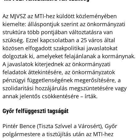
Az MJVSZ az MTI-hez küldött közleményében
kiemelte: álláspontjuk szerint az önkormányzati
struktúra több pontjában változtatásra van
szükség. Ezzel kapcsolatban a 25 város által
közösen elfogadott szakpolitikai javaslatokat
dolgoztak ki, amelyeket felajánlanak a kormánynak.
A javaslatok kiterjednek az önkormányzati
feladatok áttekintésére, az önkormányzatok
pénzügyi függetlenségének megerősítésére, a
szolidaritási hozzájárulás megszüntetésére vagy
annak jelentős csökkentésére – írták.
Győr felfüggeszti tagságát
Pintér Bence (Tiszta Szívvel a Városért), Győr
polgármestere a tisztújítás után az MTI-hez