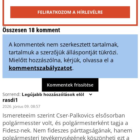
FELIRATKOZOM A HÍRLEVÉLRE
Összesen 18 komment
A kommentek nem szerkesztett tartalmak,
tartalmuk a szerzőjük álláspontját tükrözi.
Mielőtt hozzászólna, kérjük, olvassa el a
kommentszabályzatot
.
Kommentek frissítése
Sorrend:
rasdi1
2026. június 09. 08:57
Ismereteeim szerint Cser-Palkovics elsősorban 
polgármesster volt, és polgármesterként tagja a 
Fidesz-nek. Nem fideszes párttagságának, hanem 
polgármesteri tevékenységének köszönheti ezt a 