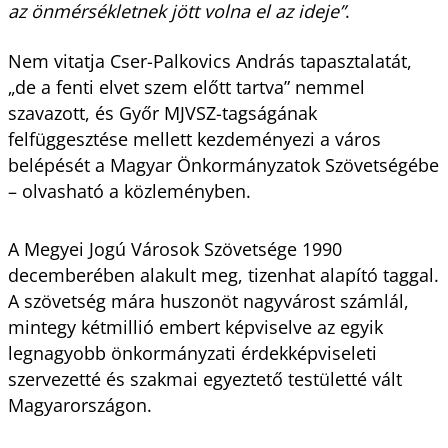
az önmérsékletnek jött volna el az ideje”
.
Nem vitatja Cser-Palkovics András tapasztalatát,
„de a fenti elvet szem előtt tartva” nemmel
szavazott, és Győr MJVSZ-tagságának
felfüggesztése mellett kezdeményezi a város
belépését a Magyar Önkormányzatok Szövetségébe
– olvasható a közleményben.
A Megyei Jogú Városok Szövetsége 1990
decemberében alakult meg, tizenhat alapító taggal.
A szövetség mára huszonöt nagyvárost számlál,
mintegy kétmillió embert képviselve az egyik
legnagyobb önkormányzati érdekképviseleti
szervezetté és szakmai egyeztető testületté vált
Magyarországon.