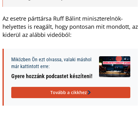
Az esetre párttársa Ruff Bálint miniszterelnök-
helyettes is reagált, hogy pontosan mit mondott, az
kiderül az alábbi videóból:
Miközben Ön ezt olvassa, valaki máshol
már kattintott erre:
Gyere hozzánk podcastet készíteni!
Tovább a cikkhez