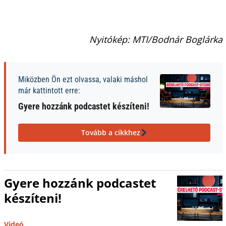
Nyitókép: MTI/Bodnár Boglárka
Miközben Ön ezt olvassa, valaki máshol
már kattintott erre:
Gyere hozzánk podcastet készíteni!
Tovább a cikkhez
Gyere hozzánk podcastet
készíteni!
Videó