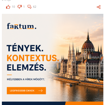
10
1
62