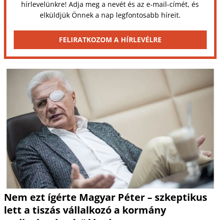
hírlevelünkre! Adja meg a nevét és az e-mail-címét, és
elküldjük Önnek a nap legfontosabb híreit.
FELIRATKOZOM A HÍRLEVÉLRE
Nem ezt ígérte Magyar Péter – szkeptikus
lett a tiszás vállalkozó a kormány