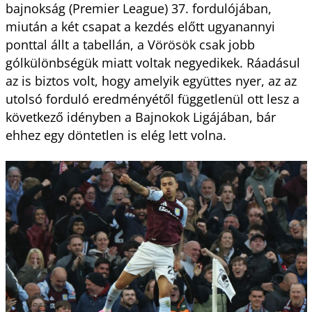
bajnokság (Premier League) 37. fordulójában,
miután a két csapat a kezdés előtt ugyanannyi
ponttal állt a tabellán, a Vörösök csak jobb
gólkülönbségük miatt voltak negyedikek. Ráadásul
az is biztos volt, hogy amelyik együttes nyer, az az
utolsó forduló eredményétől függetlenül ott lesz a
következő idényben a Bajnokok Ligájában, bár
ehhez egy döntetlen is elég lett volna.