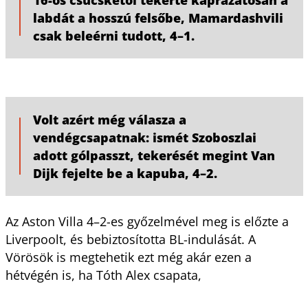
labdát a hosszú felsőbe, Mamardashvili
csak beleérni tudott, 4–1.
Volt azért még válasza a
vendégcsapatnak: ismét Szoboszlai
adott gólpasszt, tekerését megint Van
Dijk fejelte be a kapuba, 4–2.
Az Aston Villa 4–2-es győzelmével meg is előzte a
Liverpoolt, és bebiztosította BL-indulását. A
Vörösök is megtehetik ezt még akár ezen a
hétvégén is, ha Tóth Alex csapata,