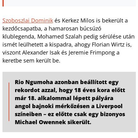
Szoboszlai Dominik
és Kerkez Milos is bekerült a
kezdőcsapatba, a hamarosan búcsúzó
klublegenda, Mohamed Szalah pedig sérülése után
ismét leülhetett a kispadra, ahogy Florian Wirtz is,
viszont Alexander Isak és Jeremie Frimpong a
keretbe sem került be.
Rio Ngumoha azonban beállított egy
rekordot azzal, hogy 18 éves kora előtt
már 18. alkalommal lépett pályára
angol bajnoki mérkőzésen a Liverpool
színeiben – ez előtte csak egy bizonyos
Michael Owennek sikerült.