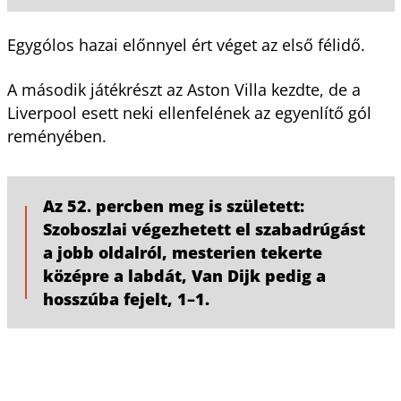
Egygólos hazai előnnyel ért véget az első félidő.
A második játékrészt az Aston Villa kezdte, de a
Liverpool esett neki ellenfelének az egyenlítő gól
reményében.
Az 52. percben meg is született:
Szoboszlai végezhetett el szabadrúgást
a jobb oldalról, mesterien tekerte
középre a labdát, Van Dijk pedig a
hosszúba fejelt, 1–1.