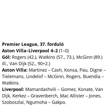
Premier League, 37. forduló
Aston Villa–Liverpool 4–2
(1–0)
Gól:
Rogers (42.), Watkins (57., 73.), McGinn (89.)
ill., Van Dijk (52., 90+2.)
Aston Villa:
Martinez – Cash, Konsa, Pau, Digne –
Tielemans, Lindelof – McGinn, Rogers, Buendia –
Watkins.
Liverpool:
Mamardashvili – Gomez, Konate, Van
Dijk, Kerkez – Gravenberch, Mac Allister – Jones,
Szoboszlai, Ngumoha – Gakpo.