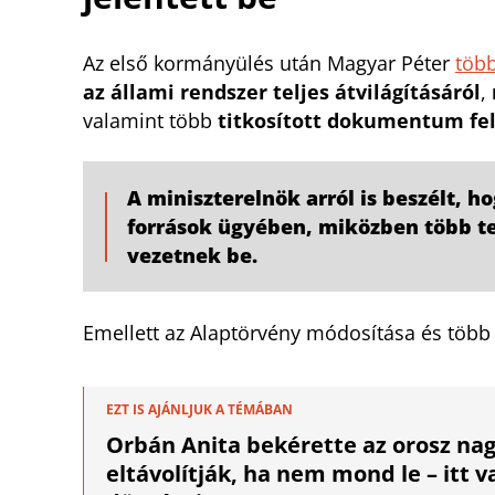
Az első kormányülés után Magyar Péter
több
az állami rendszer teljes átvilágításáról
,
valamint több
titkosított dokumentum fel
A miniszterelnök arról is beszélt, h
források ügyében, miközben több ter
vezetnek be.
Emellett az Alaptörvény módosítása és töb
EZT IS AJÁNLJUK A TÉMÁBAN
Orbán Anita bekérette az orosz na
eltávolítják, ha nem mond le – itt 