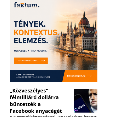
„Közveszélyes”:
félmilliárd dollárra
büntették a
Facebook anyacégét