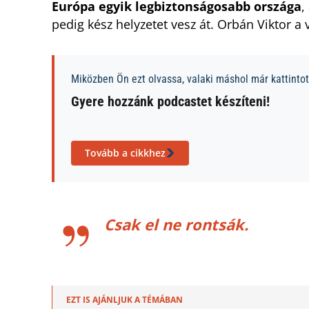
Európa egyik legbiztonságosabb országa
,
pedig kész helyzetet vesz át. Orbán Viktor a
Miközben Ön ezt olvassa, valaki máshol már kattintott
Gyere hozzánk podcastet készíteni!
Tovább a cikkhez
Csak el ne rontsák.
EZT IS AJÁNLJUK A TÉMÁBAN