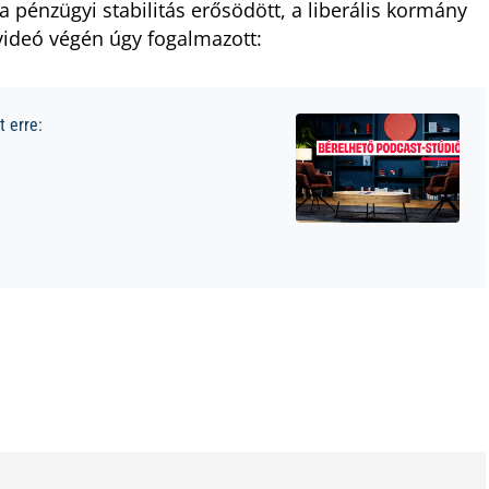
 a pénzügyi stabilitás erősödött, a liberális kormány
 videó végén úgy fogalmazott:
 erre: