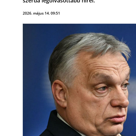
szerda legolvasottabb hírei.
2026. május 14. 09:51