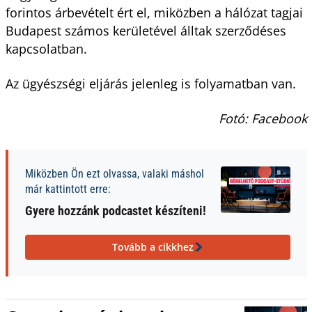
forintos árbevételt ért el, miközben a hálózat tagjai
Budapest számos kerületével álltak szerződéses
kapcsolatban.
Az ügyészségi eljárás jelenleg is folyamatban van.
Fotó: Facebook
Miközben Ön ezt olvassa, valaki máshol
már kattintott erre:
Gyere hozzánk podcastet készíteni!
Tovább a cikkhez