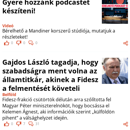
Gyere hozzánk podcastet
készíteni!
Videó
Bérelhető a Mandiner korszerű stúdiója, mutatjuk a
részleteket!
0
0
0
Gajdos László tagadja, hogy
szabadságra ment volna az
államtitkár, akinek a Fidesz
a felmentését követeli
Belföld
Fidesz-frakció csütörtök délután arra szólította fel
Magyar Péter miniszterelnököt, hogy bocsássa el
Kelemen Ágnest, aki információik szerint „külföldön
pihent” a válsághelyzet idején.
0
7
31