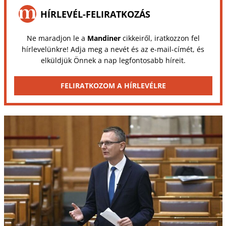
HÍRLEVÉL-FELIRATKOZÁS
Ne maradjon le a
Mandiner
cikkeiről, iratkozzon fel
hírlevelünkre! Adja meg a nevét és az e-mail-címét, és
elküldjük Önnek a nap legfontosabb híreit.
FELIRATKOZOM A HÍRLEVÉLRE