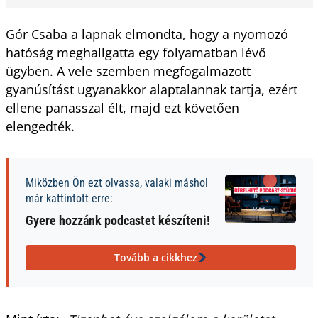
Gór Csaba a lapnak elmondta, hogy a nyomozó
hatóság meghallgatta egy folyamatban lévő
ügyben. A vele szemben megfogalmazott
gyanúsítást ugyanakkor alaptalannak tartja, ezért
ellene panasszal élt, majd ezt követően
elengedték.
Miközben Ön ezt olvassa, valaki máshol
már kattintott erre:
Gyere hozzánk podcastet készíteni!
Tovább a cikkhez