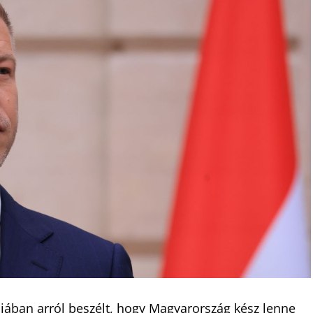
jában arról beszélt, hogy Magyarország kész lenne