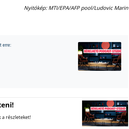
Nyitókép: MTI/EPA/AFP pool/Ludovic Marin
 erre:
eni!
 a részleteket!